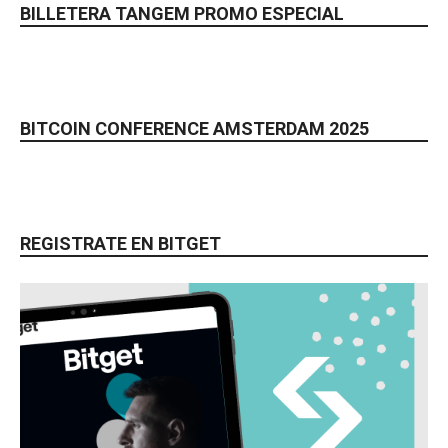
BILLETERA TANGEM PROMO ESPECIAL
BITCOIN CONFERENCE AMSTERDAM 2025
REGISTRATE EN BITGET