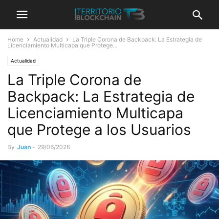
Home
Actualidad
La Triple Corona de Backpack: La Estrategia de
Licenciamiento Multicapa que Protege...
Actualidad
La Triple Corona de
Backpack: La Estrategia de
Licenciamiento Multicapa
que Protege a los Usuarios
By
Juan
-
29/06/2026