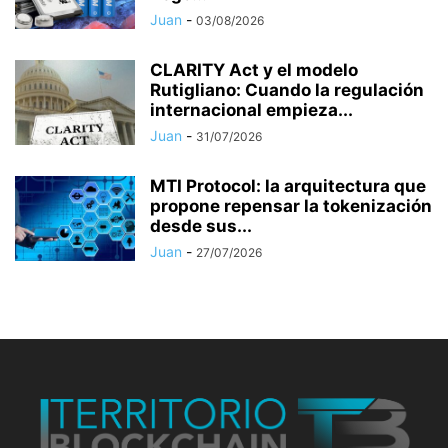
Juan
-
03/08/2026
CLARITY Act y el modelo
Rutigliano: Cuando la regulación
internacional empieza...
Juan
-
31/07/2026
MTI Protocol: la arquitectura que
propone repensar la tokenización
desde sus...
Juan
-
27/07/2026