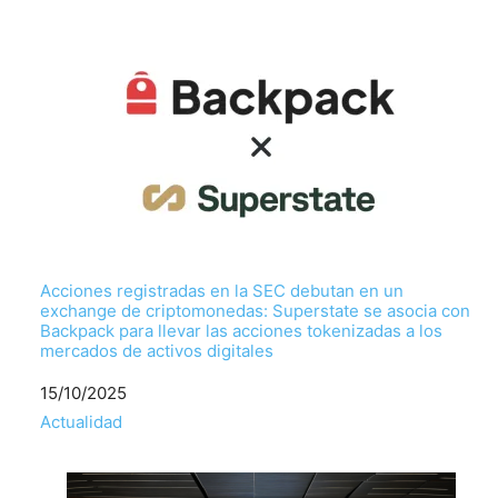
Acciones registradas en la SEC debutan en un
exchange de criptomonedas: Superstate se asocia con
Backpack para llevar las acciones tokenizadas a los
mercados de activos digitales
Fecha
15/10/2025
Respecto a
Actualidad