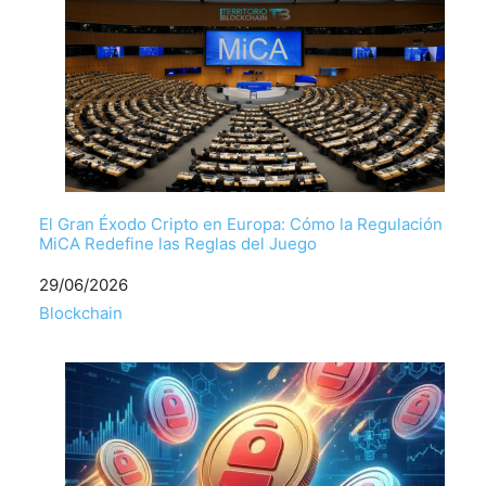
El Gran Éxodo Cripto en Europa: Cómo la Regulación
MiCA Redefine las Reglas del Juego
Fecha
29/06/2026
Respecto a
Blockchain