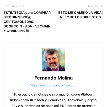
Previous article
Next article
ESTRATEGIA para COMPRAR
ESTO ME CAMBIÓ LA VIDA |
BITCOIN 2020🚀
LA LEY DE LOS OPUESTOS…
CRIPTOMONEDAS:
DOGECOIN – ADA – VECHAIN
Y CHAINLINK 🚀
Fernando Molina
https://territorioblockchain.com
Tu espacio de noticias e información sobre #Bitcoin
#Blockchain #FinTech y Comunidad Blockchain y cripto.
Envíe sugerencias de noticias| PR | notas de prensa a