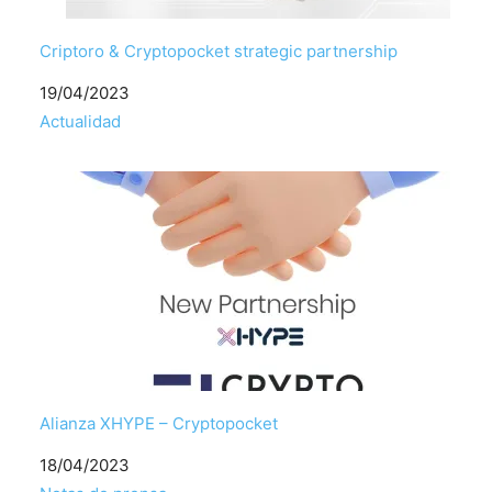
Criptoro & Cryptopocket strategic partnership
Fecha
19/04/2023
Respecto a
Actualidad
Alianza XHYPE – Cryptopocket
Fecha
18/04/2023