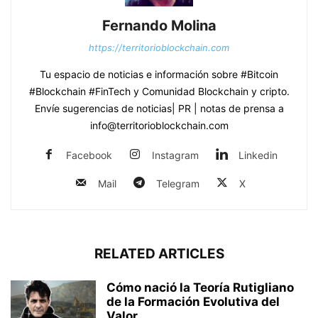
Fernando Molina
https://territorioblockchain.com
Tu espacio de noticias e información sobre #Bitcoin
#Blockchain #FinTech y Comunidad Blockchain y cripto.
Envíe sugerencias de noticias| PR | notas de prensa a
info@territorioblockchain.com
Facebook
Instagram
Linkedin
Mail
Telegram
X
RELATED ARTICLES
Cómo nació la Teoría Rutigliano
de la Formación Evolutiva del
Valor...