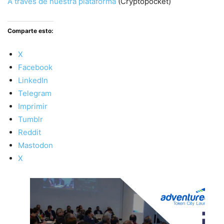
A través de nuestra plataforma
(Cryptopocket)
Comparte esto:
X
Facebook
LinkedIn
Telegram
Imprimir
Tumblr
Reddit
Mastodon
X