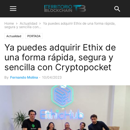
Home
Actualidad
Ya puedes adquirir Ethix de una forma rápida,
segura y sencilla con...
Actualidad
PORTADA
Ya puedes adquirir Ethix de
una forma rápida, segura y
sencilla con Cryptopocket
By
Fernando Molina
-
10/04/2023