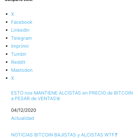
X
Facebook
LinkedIn
Telegram
Imprimir
Tumblr
Reddit
Mastodon
X
ESTO nos MANTIENE ALCISTAS en PRECIO de BITCOIN
a PESAR de VENTAS🚨
Fecha
04/12/2020
Respecto a
Actualidad
NOTICIAS BITCOIN BAJISTAS y ALCISTAS WTF❓