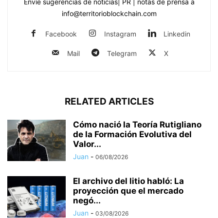
Envíe sugerencias de noticias| PR | notas de prensa a
info@territorioblockchain.com
Facebook
Instagram
Linkedin
Mail
Telegram
X
RELATED ARTICLES
Cómo nació la Teoría Rutigliano
de la Formación Evolutiva del
Valor...
Juan
-
06/08/2026
El archivo del litio habló: La
proyección que el mercado
negó...
Juan
-
03/08/2026