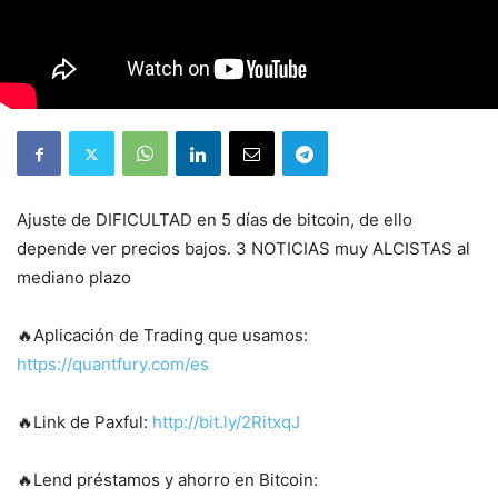
Ajuste de DIFICULTAD en 5 días de bitcoin, de ello
depende ver precios bajos. 3 NOTICIAS muy ALCISTAS al
mediano plazo
🔥Aplicación de Trading que usamos:
https://quantfury.com/es
🔥Link de Paxful:
http://bit.ly/2RitxqJ
🔥Lend préstamos y ahorro en Bitcoin: