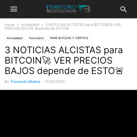
Home
Actualidad
3 NOTICIAS ALCISTAS para BITCOIN🚀 VER
PRECIOS BAJOS depende de ESTO🚨
Actualidad
Youtubers
PAPÁ BITCOIN Y CRIPTOS
3 NOTICIAS ALCISTAS para
BITCOIN🚀 VER PRECIOS
BAJOS depende de ESTO🚨
By
Fernando Molina
-
13/05/2020