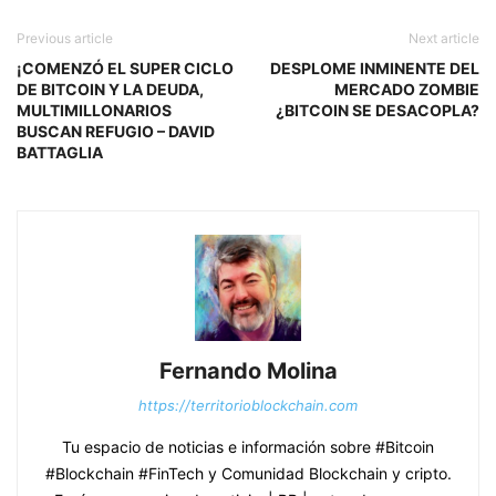
Previous article
Next article
¡COMENZÓ EL SUPER CICLO
DESPLOME INMINENTE DEL
DE BITCOIN Y LA DEUDA,
MERCADO ZOMBIE
MULTIMILLONARIOS
¿BITCOIN SE DESACOPLA?
BUSCAN REFUGIO – DAVID
BATTAGLIA
Fernando Molina
https://territorioblockchain.com
Tu espacio de noticias e información sobre #Bitcoin
#Blockchain #FinTech y Comunidad Blockchain y cripto.