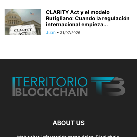
CLARITY Act y el modelo
Rutigliano: Cuando la regulación
internacional empieza...
Juan
-
31/07/2026
ABOUT US