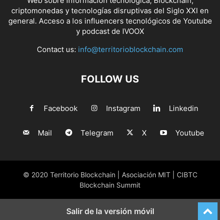
Web sobre información tecnológica, Blockchain,
criptomonedas y tecnologías disruptivas del Siglo XXI en
general. Acceso a los influencers tecnológicos de Youtube
y podcast de IVOOX
Contact us:
info@territorioblockchain.com
FOLLOW US
Facebook
Instagram
Linkedin
Mail
Telegram
X
Youtube
© 2020 Territorio Blockchain | Asociación MIT | CIBTC
Blockchain Summit
Salir de la versión móvil