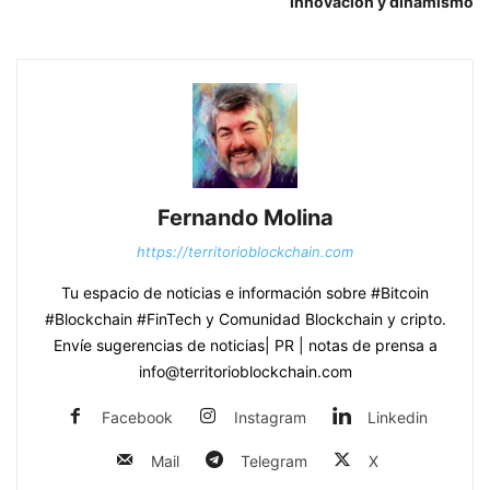
innovación y dinamismo
Fernando Molina
https://territorioblockchain.com
Tu espacio de noticias e información sobre #Bitcoin
#Blockchain #FinTech y Comunidad Blockchain y cripto.
Envíe sugerencias de noticias| PR | notas de prensa a
info@territorioblockchain.com
Facebook
Instagram
Linkedin
Mail
Telegram
X