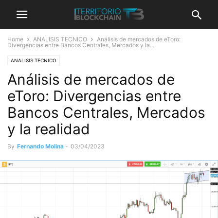
Home
ANALISIS TECNICO
Análisis de mercados de eToro:
Divergencias entre Bancos Centrales, Mercados y la...
ANALISIS TECNICO
Análisis de mercados de
eToro: Divergencias entre
Bancos Centrales, Mercados
y la realidad
By
Fernando Molina
-
03/04/2023