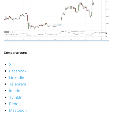
Comparte esto:
X
Facebook
LinkedIn
Telegram
Imprimir
Tumblr
Reddit
Mastodon