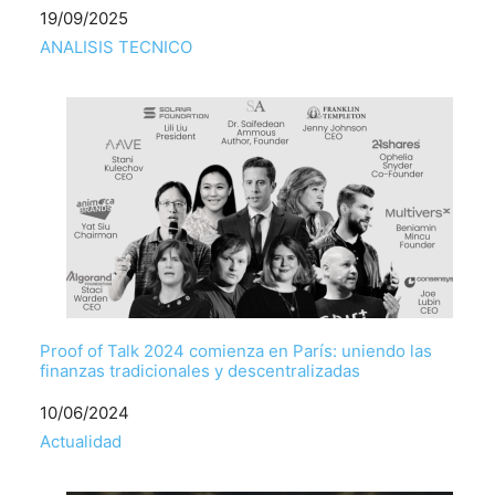
Fecha
19/09/2025
Respecto a
ANALISIS TECNICO
Proof of Talk 2024 comienza en París: uniendo las
finanzas tradicionales y descentralizadas
Fecha
10/06/2024
Respecto a
Actualidad