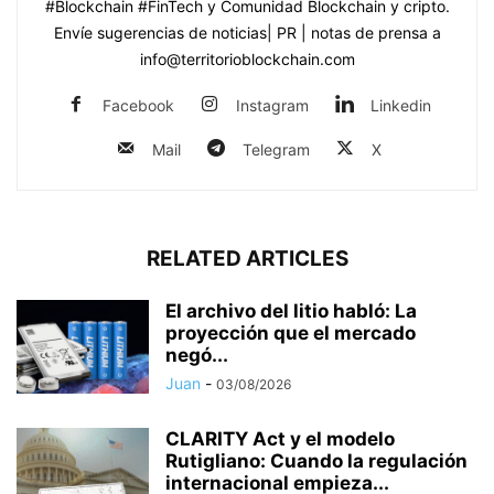
#Blockchain #FinTech y Comunidad Blockchain y cripto.
Envíe sugerencias de noticias| PR | notas de prensa a
info@territorioblockchain.com
Facebook
Instagram
Linkedin
Mail
Telegram
X
RELATED ARTICLES
El archivo del litio habló: La
proyección que el mercado
negó...
Juan
-
03/08/2026
CLARITY Act y el modelo
Rutigliano: Cuando la regulación
internacional empieza...