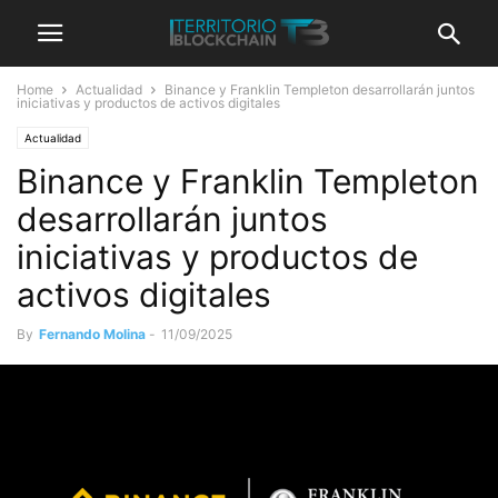
Home
Actualidad
Binance y Franklin Templeton desarrollarán juntos
iniciativas y productos de activos digitales
Actualidad
Binance y Franklin Templeton
desarrollarán juntos
iniciativas y productos de
activos digitales
By
Fernando Molina
-
11/09/2025