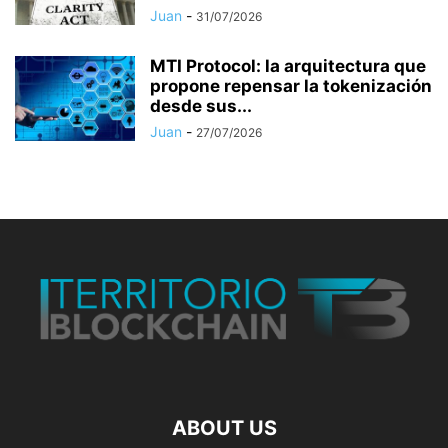
Juan
-
31/07/2026
MTI Protocol: la arquitectura que
propone repensar la tokenización
desde sus...
Juan
-
27/07/2026
ABOUT US