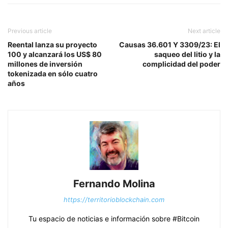
Previous article
Next article
Reental lanza su proyecto
Causas 36.601 Y 3309/23: El
100 y alcanzará los US$ 80
saqueo del litio y la
millones de inversión
complicidad del poder
tokenizada en sólo cuatro
años
Fernando Molina
https://territorioblockchain.com
Tu espacio de noticias e información sobre #Bitcoin