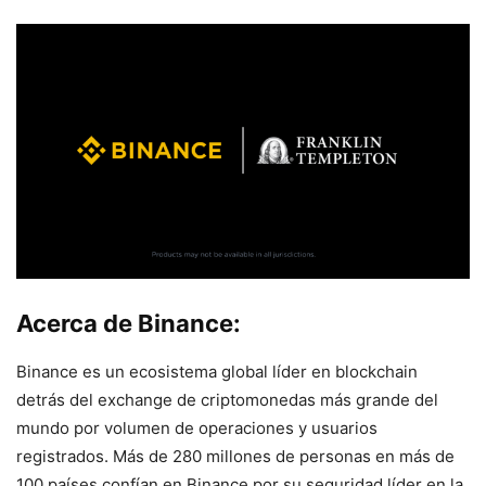
Acerca de Binance:
Binance es un ecosistema global líder en blockchain
detrás del exchange de criptomonedas más grande del
mundo por volumen de operaciones y usuarios
registrados. Más de 280 millones de personas en más de
100 países confían en Binance por su seguridad líder en la