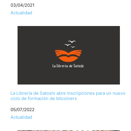
Fecha
03/04/2021
Respecto a
Actualidad
La Librería de Satoshi abre inscripciones para un nuevo
ciclo de formación de bitcoiners
Fecha
05/07/2022
Respecto a
Actualidad