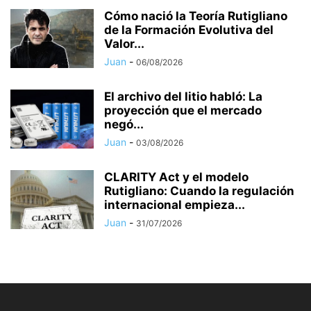
Cómo nació la Teoría Rutigliano
de la Formación Evolutiva del
Valor...
Juan
-
06/08/2026
El archivo del litio habló: La
proyección que el mercado
negó...
Juan
-
03/08/2026
CLARITY Act y el modelo
Rutigliano: Cuando la regulación
internacional empieza...
Juan
-
31/07/2026