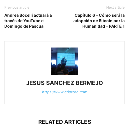
Previous article
Next article
Andrea Bocelli actuará a
Capítulo 6 – Cómo será la
través de YouTube el
adopción de Bitcoin por la
Domingo de Pascua
Humanidad – PARTE 1
JESUS SANCHEZ BERMEJO
https:/www.criptoro.com
RELATED ARTICLES