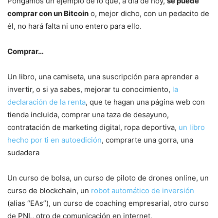
Pongamos un ejemplo de lo que, a día de hoy,
se puede
comprar con un Bitcoin
o, mejor dicho, con un pedacito de
él, no hará falta ni uno entero para ello.
Comprar…
Un libro, una camiseta, una suscripción para aprender a
invertir, o si ya sabes, mejorar tu conocimiento,
la
declaración de la renta
, que te hagan una página web con
tienda incluida, comprar una taza de desayuno,
contratación de marketing digital, ropa deportiva,
un libro
hecho por ti en autoedición
, comprarte una gorra, una
sudadera
Un curso de bolsa, un curso de piloto de drones online, un
curso de blockchain, un
robot automático de inversión
(alias “EAs”), un curso de coaching empresarial, otro curso
de PNL, otro de comunicación en internet,