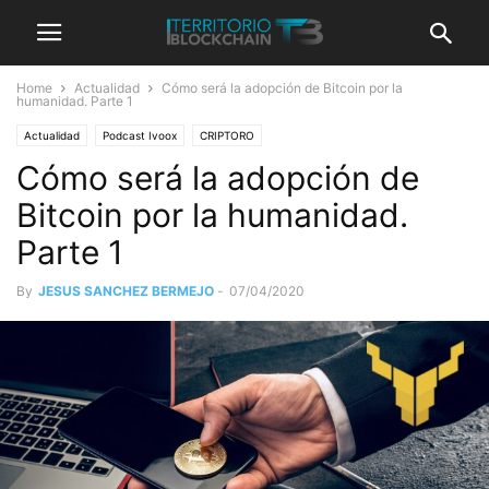
Home
Actualidad
Cómo será la adopción de Bitcoin por la
humanidad. Parte 1
Actualidad
Podcast Ivoox
CRIPTORO
Cómo será la adopción de
Bitcoin por la humanidad.
Parte 1
By
JESUS SANCHEZ BERMEJO
-
07/04/2020