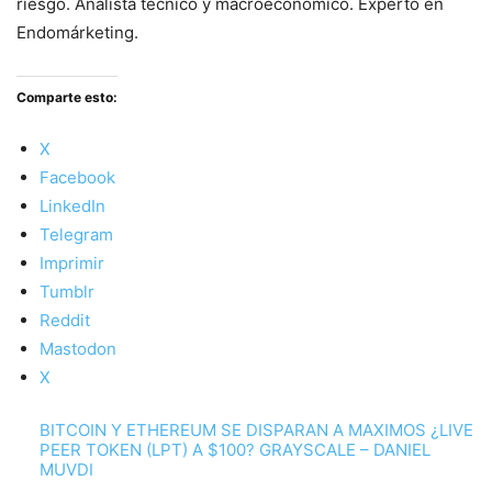
riesgo. Analista técnico y macroeconómico. Experto en
Endomárketing.
Comparte esto:
X
Facebook
LinkedIn
Telegram
Imprimir
Tumblr
Reddit
Mastodon
X
BITCOIN Y ETHEREUM SE DISPARAN A MAXIMOS ¿LIVE
PEER TOKEN (LPT) A $100? GRAYSCALE – DANIEL
MUVDI