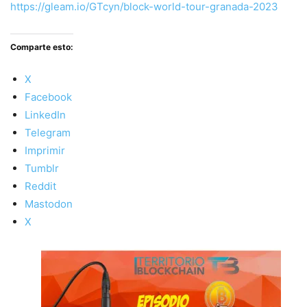
https://gleam.io/GTcyn/block-world-tour-granada-2023
Comparte esto:
X
Facebook
LinkedIn
Telegram
Imprimir
Tumblr
Reddit
Mastodon
X