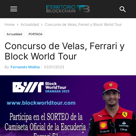
Home
Actualidad
Concurso de Velas, Ferrari y Block World Tour
Actualidad
PORTADA
Concurso de Velas, Ferrari y
Block World Tour
By
Fernando Molina
-
02/01/2023