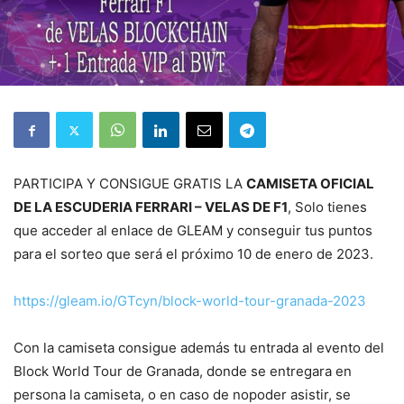
PARTICIPA Y CONSIGUE GRATIS LA
CAMISETA OFICIAL
DE LA ESCUDERIA FERRARI – VELAS DE F1
, Solo tienes
que acceder al enlace de GLEAM y conseguir tus puntos
para el sorteo que será el próximo 10 de enero de 2023.
https://gleam.io/GTcyn/block-world-tour-granada-2023
Con la camiseta consigue además tu entrada al evento del
Block World Tour de Granada, donde se entregara en
persona la camiseta, o en caso de nopoder asistir, se