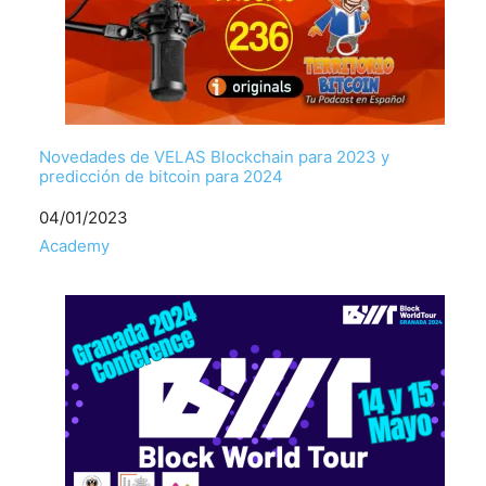
Novedades de VELAS Blockchain para 2023 y
predicción de bitcoin para 2024
Fecha
04/01/2023
Respecto a
Academy