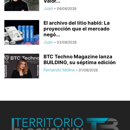
Valor...
Juan
-
06/08/2026
El archivo del litio habló: La
proyección que el mercado
negó...
Juan
-
03/08/2026
BTC Techno Magazine lanza
BUILDING, su séptima edición
Fernando Molina
-
01/08/2026