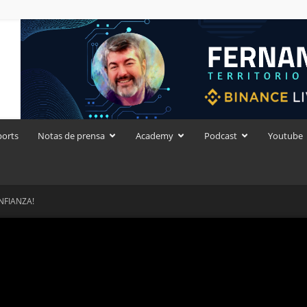
ports
Notas de prensa
Academy
Podcast
Youtube
NFIANZA!