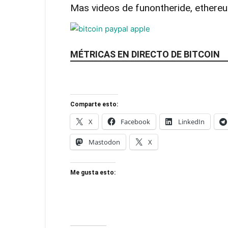
Mas videos de funontheride, ethereum
MÉTRICAS EN DIRECTO DE BITCOIN
Comparte esto:
X
Facebook
LinkedIn
Mastodon
X
Me gusta esto: