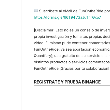
Suscríbete al eMail de FunOntheRide por
https://forms.gle/66T94VGaJuTnrGxp7
[Disclaimer: Esto no es un consejo de inver
propia investigación y toma tus propias de
video. El mismo pude contener comentarios
FunOntheRide: ya sea aportación económica
Quantfury); uso gratuito de su servicio o, 
distintos productos o servicios comentados
FunOntheRide ¡Gracias por tu colaboración
REGISTRATE Y PRUEBA BINANCE