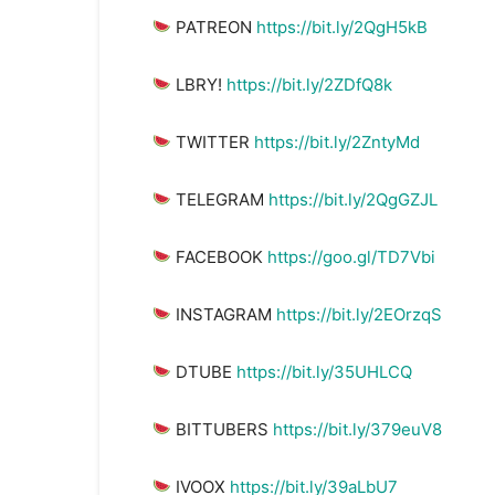
PATREON
https://bit.ly/2QgH5kB
LBRY!
https://bit.ly/2ZDfQ8k
TWITTER
https://bit.ly/2ZntyMd
TELEGRAM
https://bit.ly/2QgGZJL
FACEBOOK
https://goo.gl/TD7Vbi
INSTAGRAM
https://bit.ly/2EOrzqS
DTUBE
https://bit.ly/35UHLCQ
BITTUBERS
https://bit.ly/379euV8
IVOOX
https://bit.ly/39aLbU7