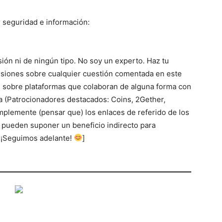
 seguridad e información:
sión ni de ningún tipo. No soy un experto. Haz tu
cisiones sobre cualquier cuestión comentada en este
 sobre plataformas que colaboran de alguna forma con
 (Patrocionadores destacados: Coins, 2Gether,
simplemente (pensar que) los enlaces de referido de los
 pueden suponer un beneficio indirecto para
! ¡Seguimos adelante!
]