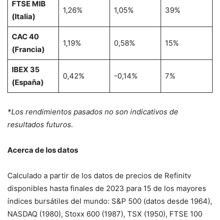
FTSE MIB
1,26%
1,05%
39%
(Italia)
CAC 40
1,19%
0,58%
15%
(Francia)
IBEX 35
0,42%
-0,14%
7%
(España)
*Los rendimientos pasados no son indicativos de
resultados futuros.
Acerca de los datos
Calculado a partir de los datos de precios de Refinitv
disponibles hasta finales de 2023 para 15 de los mayores
índices bursátiles del mundo: S&P 500 (datos desde 1964),
NASDAQ (1980), Stoxx 600 (1987), TSX (1950), FTSE 100