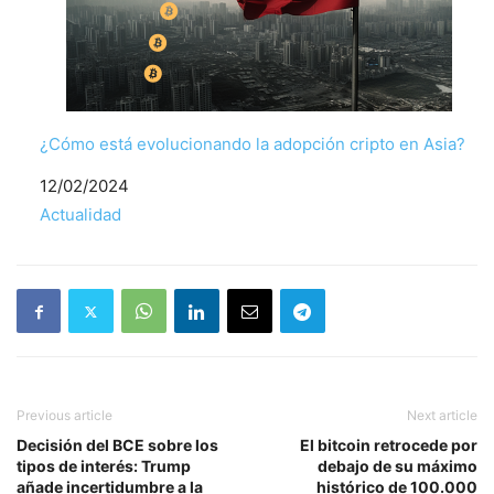
¿Cómo está evolucionando la adopción cripto en Asia?
Fecha
12/02/2024
Respecto a
Actualidad
Previous article
Next article
Decisión del BCE sobre los
El bitcoin retrocede por
tipos de interés: Trump
debajo de su máximo
añade incertidumbre a la
histórico de 100.000