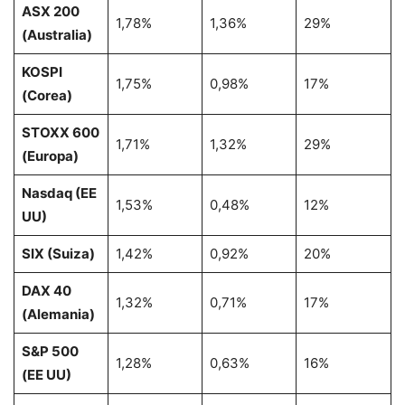
ASX 200
1,78%
1,36%
29%
(Australia)
KOSPI
1,75%
0,98%
17%
(Corea)
STOXX 600
1,71%
1,32%
29%
(Europa)
Nasdaq (EE
1,53%
0,48%
12%
UU)
SIX (Suiza)
1,42%
0,92%
20%
DAX 40
1,32%
0,71%
17%
(Alemania)
S&P 500
1,28%
0,63%
16%
(EE UU)