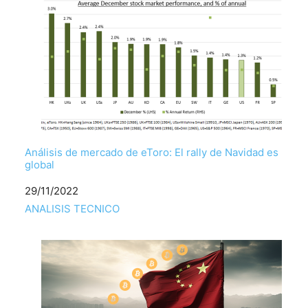
Análisis de mercado de eToro: El rally de Navidad es
global
Fecha
29/11/2022
Respecto a
ANALISIS TECNICO