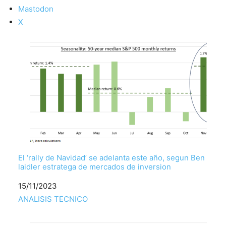
Mastodon
X
El ‘rally de Navidad’ se adelanta este año, segun Ben
laidler estratega de mercados de inversion
Fecha
15/11/2023
Respecto a
ANALISIS TECNICO