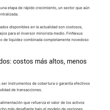
 una etapa de rápido crecimiento, un sector que aún
entralizada.
ados disponibles en la actualidad son costosos,
jos para el inversor minorista medio. FinNexus
lo de liquidez combinada completamente novedoso
 dos: costos más altos, menos
 ser instrumentos de cobertura o garantía efectivos
ndidad de transacciones.
alimentación que refuerza el valor de los activos
ucho más desafiante bajo el modelo de opciones