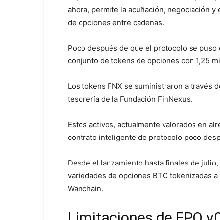
ahora, permite la acuñación, negociación y 
de opciones entre cadenas.
Poco después de que el protocolo se puso 
conjunto de tokens de opciones con 1,25 m
Los tokens FNX se suministraron a través d
tesorería de la Fundación FinNexus.
Estos activos, actualmente valorados en al
contrato inteligente de protocolo poco des
Desde el lanzamiento hasta finales de julio,
variedades de opciones BTC tokenizadas a 
Wanchain.
Limitaciones de FPO v0