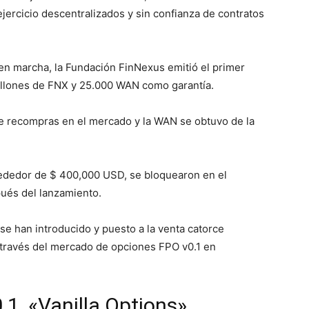
ejercicio descentralizados y sin confianza de contratos
en marcha, la Fundación FinNexus emitió el primer
illones de FNX y 25.000 WAN como garantía.
e recompras en el mercado y la WAN se obtuvo de la
rededor de $ 400,000 USD, se bloquearon en el
pués del lanzamiento.
 se han introducido y puesto a la venta catorce
través del mercado de opciones FPO v0.1 en
.1, «Vanilla Options»