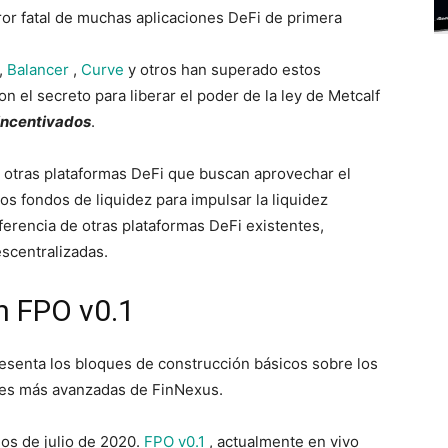
ror fatal de muchas aplicaciones DeFi de primera
e
,
Balancer
,
Curve
y otros han superado estos
 el secreto para liberar el poder de la ley de Metcalf
 incentivados
.
 otras plataformas DeFi que buscan aprovechar el
los fondos de liquidez para impulsar la liquidez
ferencia de otras plataformas DeFi existentes,
scentralizadas.
n FPO v0.1
esenta los bloques de construcción básicos sobre los
ones más avanzadas de FinNexus.
ios de julio de 2020.
FPO v0.1
, actualmente en vivo