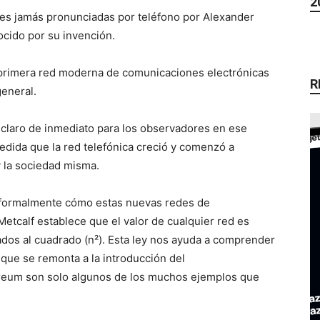
2
bles jamás pronunciadas por teléfono por Alexander
cido por su invención.
 primera red moderna de comunicaciones electrónicas
R
general.
 claro de inmediato para los observadores en ese
dida que la red telefónica creció y comenzó a
y la sociedad misma.
r formalmente cómo estas nuevas redes de
etcalf establece que el valor de cualquier red es
dos al cuadrado (n²). Esta ley nos ayuda a comprender
 que se remonta a la introducción del
hereum son solo algunos de los muchos ejemplos que