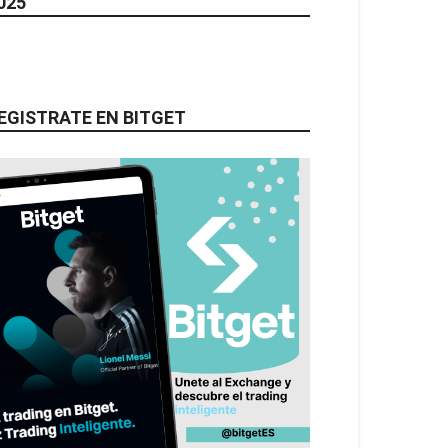
025
EGISTRATE EN BITGET