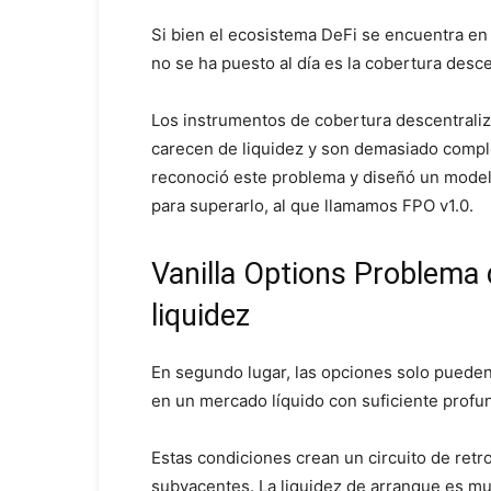
Si bien el ecosistema DeFi se encuentra en
no se ha puesto al día es la cobertura desc
Los instrumentos de cobertura descentraliz
carecen de liquidez y son demasiado comple
reconoció este problema y diseñó un mode
para superarlo, al que llamamos FPO v1.0.
Vanilla Options Problema
liquidez
En segundo lugar, las opciones solo pueden
en un mercado líquido con suficiente profu
Estas condiciones crean un circuito de retro
subyacentes. La liquidez de arranque es m