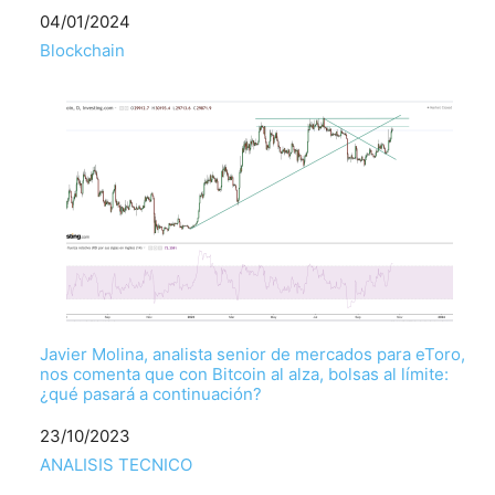
Fecha
04/01/2024
Respecto a
Blockchain
Javier Molina, analista senior de mercados para eToro,
nos comenta que con Bitcoin al alza, bolsas al límite:
¿qué pasará a continuación?
Fecha
23/10/2023
Respecto a
ANALISIS TECNICO