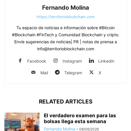
Fernando Molina
https://territorioblockchain.com
Tu espacio de noticias e información sobre #Bitcoin
#Blockchain #FinTech y Comunidad Blockchain y cripto.
Envíe sugerencias de noticias| PR | notas de prensa a
info@territorioblockchain.com
Facebook
Instagram
Linkedin
Mail
Telegram
X
RELATED ARTICLES
El verdadero examen para las
bolsas llega esta semana
Fernando Molina
-
08/06/2026