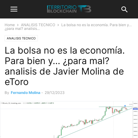
Home
ANALISIS TECNICO
La bolsa no es la economía. Para bien y…
¿para mal? analisis...
ANALISIS TECNICO
La bolsa no es la economía.
Para bien y… ¿para mal?
analisis de Javier Molina de
eToro
By
Fernando Molina
-
29/12/2023