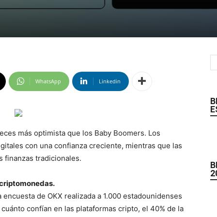
WhatsApp
Linkedin
B
E
veces más optimista que los Baby Boomers. Los
gitales con una confianza creciente, mientras que las
 finanzas tradicionales.
B
2
 criptomonedas.
va encuesta de OKX realizada a 1.000 estadounidenses
cuánto confían en las plataformas cripto, el 40% de la