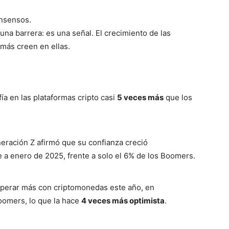
onsensos.
na barrera: es una señal. El crecimiento de las
más creen en ellas.
ía en las plataformas cripto casi
5 veces más
que los
eración Z afirmó que su confianza creció
 a enero de 2025, frente a solo el 6% de los Boomers.
perar más con criptomonedas este año, en
oomers, lo que la hace
4 veces más optimista
.