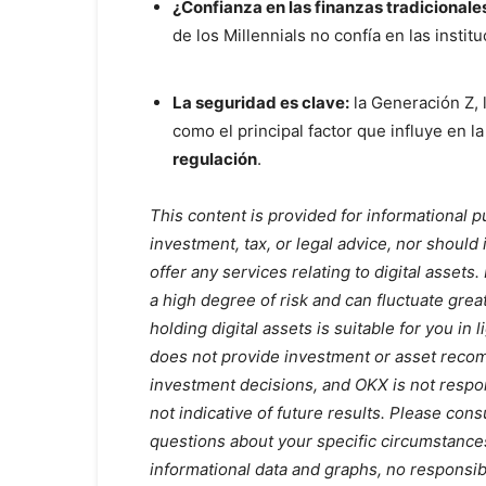
¿Confianza en las finanzas tradicionale
de los Millennials no confía en las instit
La seguridad es clave:
la Generación Z, l
como el principal factor que influye en 
regulación
.
This content is provided for informational p
investment, tax, or legal advice, nor should 
offer any services relating to digital assets
a high degree of risk and can fluctuate grea
holding digital assets is suitable for you in 
does not provide investment or asset recom
investment decisions, and OKX is not respon
not indicative of future results. Please cons
questions about your specific circumstance
informational data and graphs, no responsibil