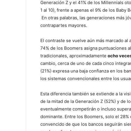
Generación Z y el 41% de los Millennials ot
1 al 10), frente a apenas el 9% de los Baby 
En otras palabras, las generaciones más jó
contrapartes mayores.
El contraste se vuelve aún más marcado al an
74% de los Boomers asigna puntuaciones alta
tradicionales, aproximadamente
ocho vece
cambio, cerca de uno de cada cinco integran
(21%) expresa una baja confianza en los ban
los sistemas convencionales entre los usua
Esta diferencia también se extiende a la vis
de la mitad de la Generación Z (52%) y de l
eventualmente competirán o incluso superar
dominante. Entre los Boomers, solo el 28%
convencido de que los bancos seguirán siend