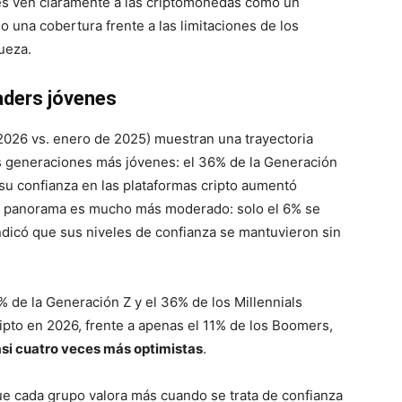
s ven claramente a las criptomonedas como un
una cobertura frente a las limitaciones de los
ueza.
aders jóvenes
2026 vs. enero de 2025) muestran una trayectoria
s generaciones más jóvenes: el 36% de la Generación
 su confianza en las plataformas cripto aumentó
 el panorama es mucho más moderado: solo el 6% se
ndicó que sus niveles de confianza se mantuvieron sin
0% de la Generación Z y el 36% de los Millennials
ipto en 2026, frente a apenas el 11% de los Boomers,
si cuatro veces más optimistas
.
ue cada grupo valora más cuando se trata de confianza