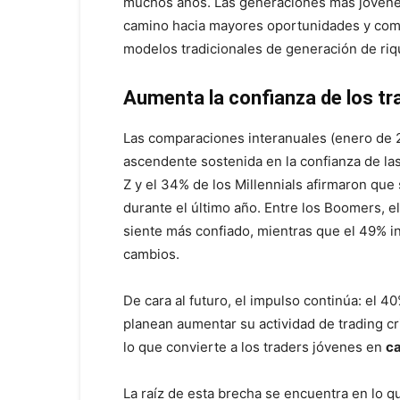
muchos años. Las generaciones más jóvene
camino hacia mayores oportunidades y como 
modelos tradicionales de generación de riq
Aumenta la confianza de los tr
Las comparaciones interanuales (enero de 
ascendente sostenida en la confianza de la
Z y el 34% de los Millennials afirmaron que
durante el último año. Entre los Boomers,
siente más confiado, mientras que el 49% i
cambios.
De cara al futuro, el impulso continúa: el 4
planean aumentar su actividad de trading cr
lo que convierte a los traders jóvenes en
ca
La raíz de esta brecha se encuentra en lo q