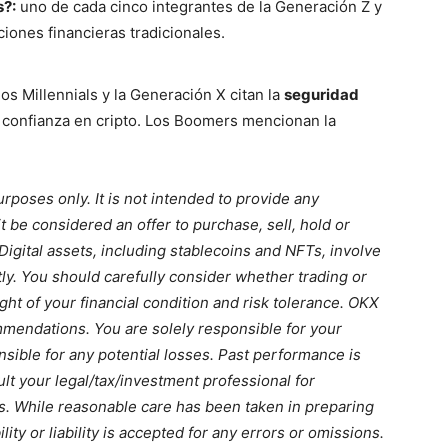
s?:
uno de cada cinco integrantes de la Generación Z y
uciones financieras tradicionales.
os Millennials y la Generación X citan la
seguridad
la confianza en cripto. Los Boomers mencionan la
urposes only. It is not intended to provide any
it be considered an offer to purchase, sell, hold or
. Digital assets, including stablecoins and NFTs, involve
tly. You should carefully consider whether trading or
light of your financial condition and risk tolerance. OKX
mendations. You are solely responsible for your
sible for any potential losses. Past performance is
ult your legal/tax/investment professional for
s. While reasonable care has been taken in preparing
ity or liability is accepted for any errors or omissions.