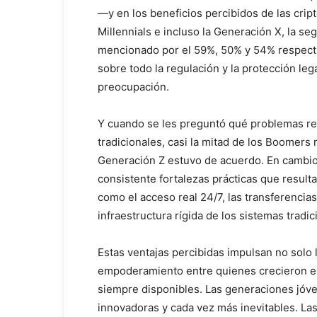
—y en los beneficios percibidos de las cri
Millennials e incluso la Generación X, la seg
mencionado por el 59%, 50% y 54% respecti
sobre todo la regulación y la protección le
preocupación.
Y cuando se les preguntó qué problemas re
tradicionales, casi la mitad de los Boomers
Generación Z estuvo de acuerdo. En cambio
consistente fortalezas prácticas que result
como el acceso real 24/7, las transferencias 
infraestructura rígida de los sistemas trad
Estas ventajas percibidas impulsan no solo 
empoderamiento entre quienes crecieron es
siempre disponibles. Las generaciones jóv
innovadoras y cada vez más inevitables. L