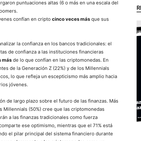
orgaron puntuaciones altas (6 o más en una escala del
R
Boomers.
venes confían en cripto
cinco veces más
que sus
alizar la confianza en los bancos tradicionales: el
s de confianza a las instituciones financieras
s más
de lo que confían en las criptomonedas. En
tes de la Generación Z (22%) y de los Millennials
cos, lo que refleja un escepticismo más amplio hacia
rios jóvenes.
ión de largo plazo sobre el futuro de las finanzas. Más
os Millennials (50%) cree que las criptomonedas
án a las finanzas tradicionales como fuerza
 comparte ese optimismo, mientras que el 71% está
o el pilar principal del sistema financiero durante