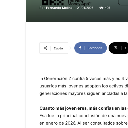
Por
Fernando Molina
-
21/01/2026
496
Facebook
X
Cuota
la Generación Z confía 5 veces más y es 4 
usuarios más jóvenes adoptan los activos di
generaciones mayores siguen ancladas a las
Cuanto más joven eres, más confías en las
Esa fue la principal conclusión de una nue
en enero de 2026. Al ser consultados sobre 