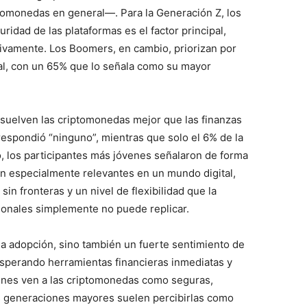
ptomonedas en general—. Para la Generación Z, los
uridad de las plataformas es el factor principal,
vamente. Los Boomers, en cambio, priorizan por
gal, con un 65% que lo señala como su mayor
suelven las criptomonedas mejor que las finanzas
 respondió “ninguno”, mientras que solo el 6% de la
, los participantes más jóvenes señalaron de forma
an especialmente relevantes en un mundo digital,
sin fronteras y un nivel de flexibilidad que la
icionales simplemente no puede replicar.
la adopción, sino también un fuerte sentimiento de
perando herramientas financieras inmediatas y
enes ven a las criptomonedas como seguras,
as generaciones mayores suelen percibirlas como