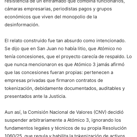
resistencia de un entramado que combina funcionarios,
cámaras empresarias, periodistas pagos y grupos
económicos que viven del monopolio de la
desinformación.
El relato construido fue tan absurdo como intencionado.
Se dijo que en San Juan no había litio, que Atómico no
tenía concesiones, que el proyecto carecía de respaldo. Lo
que nunca mencionaron es que Atómico 3 jamás afirmó
que las concesiones fueran propias: pertenecen a
empresas privadas que firmaron contratos de
tokenización, debidamente documentados, auditables y
presentados ante la Justicia.
Aun así, la Comisión Nacional de Valores (CNV) decidió
suspender arbitrariamente a Atómico 3, ignorando los
fundamentos legales y técnicos de su propia Resolución
1060/25, que regula y habilita la tokenización de activos