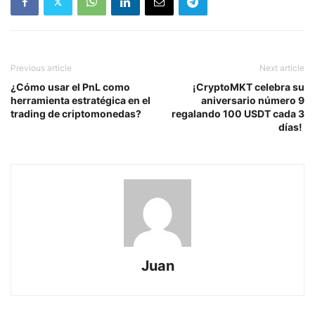
Previous article
Next article
¿Cómo usar el PnL como
¡CryptoMKT celebra su
herramienta estratégica en el
aniversario número 9
trading de criptomonedas?
regalando 100 USDT cada 3
días!
Juan