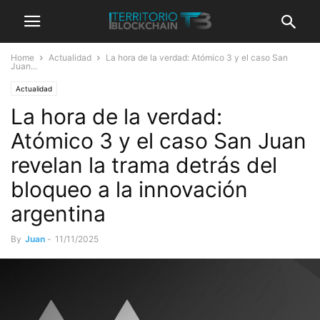
Home
Actualidad
La hora de la verdad: Atómico 3 y el caso San
Juan...
Actualidad
La hora de la verdad:
Atómico 3 y el caso San Juan
revelan la trama detrás del
bloqueo a la innovación
argentina
By
Juan
-
11/11/2025