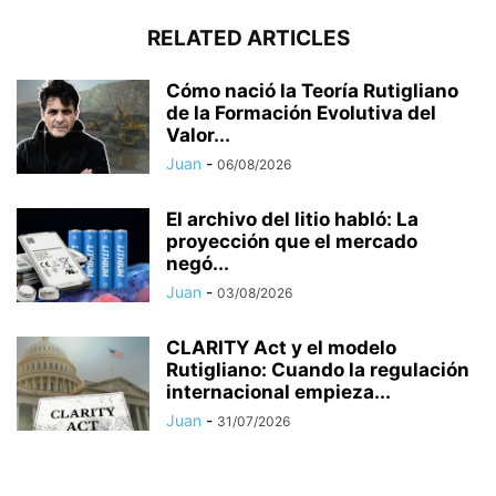
RELATED ARTICLES
Cómo nació la Teoría Rutigliano
de la Formación Evolutiva del
Valor...
Juan
-
06/08/2026
El archivo del litio habló: La
proyección que el mercado
negó...
Juan
-
03/08/2026
CLARITY Act y el modelo
Rutigliano: Cuando la regulación
internacional empieza...
Juan
-
31/07/2026