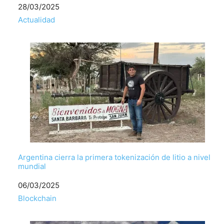
Fecha
28/03/2025
Respecto a
Actualidad
Argentina cierra la primera tokenización de litio a nivel
mundial
Fecha
06/03/2025
Respecto a
Blockchain