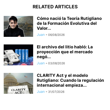
RELATED ARTICLES
Cómo nació la Teoría Rutigliano
de la Formación Evolutiva del
Valor...
Juan
-
06/08/2026
El archivo del litio habló: La
proyección que el mercado
negó...
Juan
-
03/08/2026
CLARITY Act y el modelo
Rutigliano: Cuando la regulación
internacional empieza...
Juan
-
31/07/2026