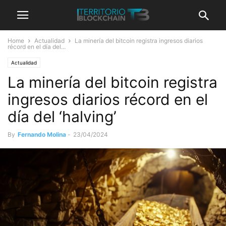
Home
Actualidad
La minería del bitcoin registra ingresos diarios
récord en el día del...
Actualidad
La minería del bitcoin registra
ingresos diarios récord en el
día del ‘halving’
By
Fernando Molina
-
23/04/2024