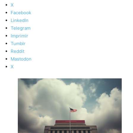
X
Facebook
LinkedIn
Telegram
Imprimir
Tumblr
Reddit
Mastodon
X