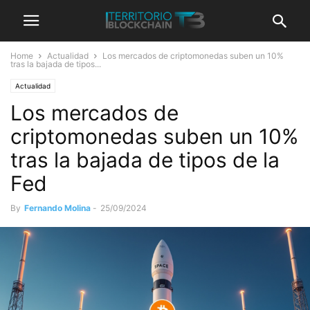
Home
Actualidad
Los mercados de criptomonedas suben un 10%
tras la bajada de tipos...
Actualidad
Los mercados de
criptomonedas suben un 10%
tras la bajada de tipos de la
Fed
By
Fernando Molina
-
25/09/2024