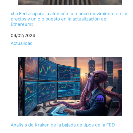
«La Fed acapara la atención con poco movimiento en los
precios y un ojo puesto en la actualización de
Ethereum»
Fecha
06/02/2024
Respecto a
Actualidad
Analisis de Kraken de la bajada de tipos de la FED