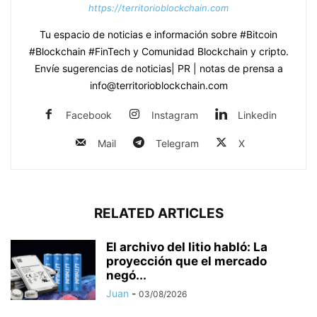
https://territorioblockchain.com
Tu espacio de noticias e información sobre #Bitcoin
#Blockchain #FinTech y Comunidad Blockchain y cripto.
Envíe sugerencias de noticias| PR | notas de prensa a
info@territorioblockchain.com
Facebook
Instagram
Linkedin
Mail
Telegram
X
RELATED ARTICLES
El archivo del litio habló: La
proyección que el mercado
negó...
Juan
-
03/08/2026