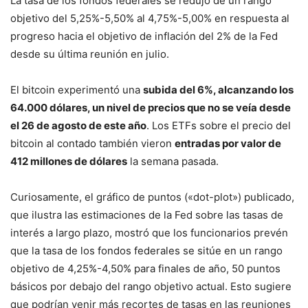
La tasa de los fondos federales se redujo de un rango
objetivo del 5,25%-5,50% al 4,75%-5,00% en respuesta al
progreso hacia el objetivo de inflación del 2% de la Fed
desde su última reunión en julio.
El bitcoin experimentó una
subida del 6%, alcanzando los
64.000 dólares, un nivel de precios que no se veía desde
el 26 de agosto de este año
. Los ETFs sobre el precio del
bitcoin al contado también vieron
entradas por valor de
412 millones de dólares
la semana pasada.
Curiosamente, el gráfico de puntos («dot-plot») publicado,
que ilustra las estimaciones de la Fed sobre las tasas de
interés a largo plazo, mostró que los funcionarios prevén
que la tasa de los fondos federales se sitúe en un rango
objetivo de 4,25%-4,50% para finales de año, 50 puntos
básicos por debajo del rango objetivo actual. Esto sugiere
que podrían venir más recortes de tasas en las reuniones