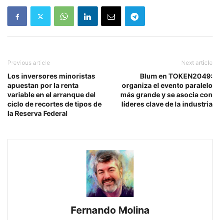
Previous article
Next article
Los inversores minoristas
Blum en TOKEN2049:
apuestan por la renta
organiza el evento paralelo
variable en el arranque del
más grande y se asocia con
ciclo de recortes de tipos de
líderes clave de la industria
la Reserva Federal
Fernando Molina