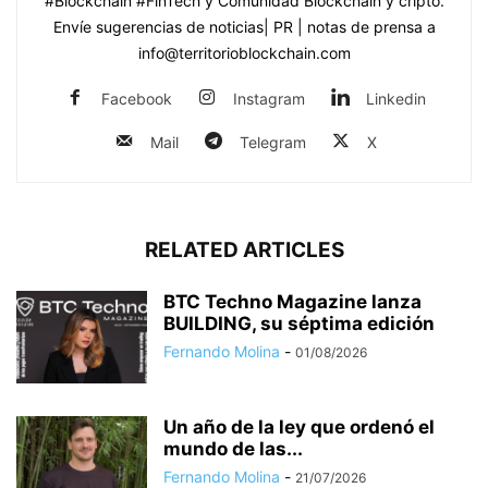
#Blockchain #FinTech y Comunidad Blockchain y cripto.
Envíe sugerencias de noticias| PR | notas de prensa a
info@territorioblockchain.com
Facebook
Instagram
Linkedin
Mail
Telegram
X
RELATED ARTICLES
BTC Techno Magazine lanza
BUILDING, su séptima edición
Fernando Molina
-
01/08/2026
Un año de la ley que ordenó el
mundo de las...
Fernando Molina
-
21/07/2026