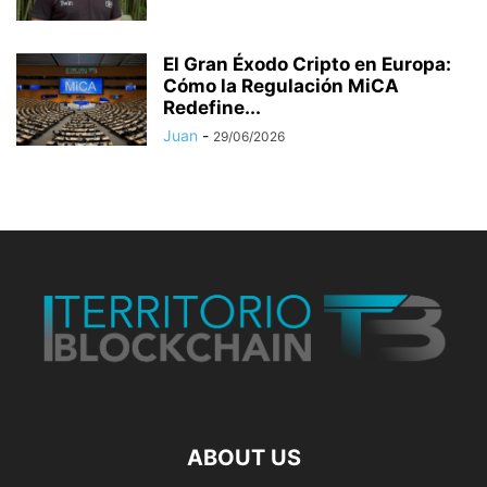
El Gran Éxodo Cripto en Europa:
Cómo la Regulación MiCA
Redefine...
Juan
-
29/06/2026
ABOUT US