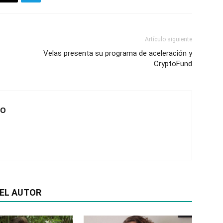
Artículo siguiente
Velas presenta su programa de aceleración y
CryptoFund
JO
EL AUTOR