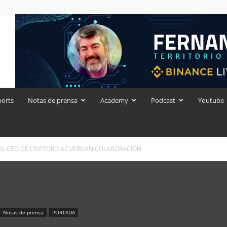
ports
Notas de prensa
Academy
Podcast
Youtube
EL CEO DE CRIPTORO ACUERDAN COLABORACIÓN
Notas de prensa
PORTADA