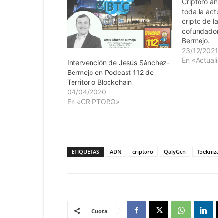
Criptoro an
toda la ac
cripto de 
cofundado
Bermejo.
23/12/202
En «Actual
Intervención de Jesús Sánchez-
Bermejo en Podcast 112 de
Territorio Blockchain
04/04/2020
En «CRIPTORO»
ETIQUETAS
ADN
criptoro
QalyGen
Toekniz
Cuota