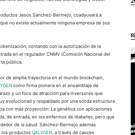
2
productos Jesús Sánchez-Bermejo, coadyuvará a
 que no existe actualmente ninguna empresa de sus
R
 tokenización, contando con la autorización de la
istrada en el regulador CNMV (Comisión Nacional del
ta pública.
or de amplia trayectoria en el mundo blockchain,
LYGEN
como firma pionera en el ensamblaje de
arazo y un foco de atracción para inversores que
uy evolucionad y respaldado por una sólida estructura
cia con más proyección: La genética con aplicaciones
da, de entrada, en los enfermos de diabetes, pero que
lrededor de la salud. Sánchez-Bermejo además
e los productos
QALYGEN
, a través de cauces