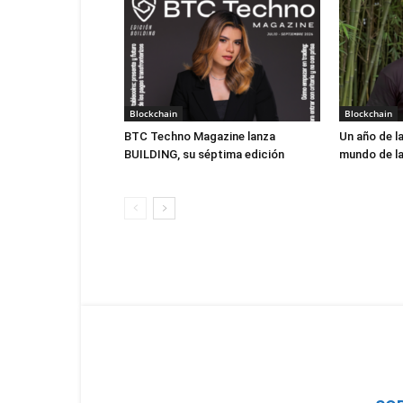
Blockchain
Blockchain
BTC Techno Magazine lanza
Un año de la
BUILDING, su séptima edición
mundo de la