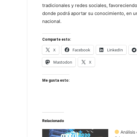
tradicionales y redes sociales, favoreciend
donde podrá aportar su conocimiento, en u
nacional.
Comparte esto:
X
Facebook
LinkedIn
Mastodon
X
Me gusta esto:
Relacionado
Análisis 