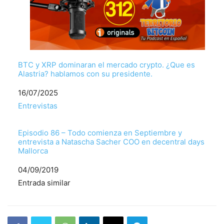
BTC y XRP dominaran el mercado crypto. ¿Que es
Alastria? hablamos con su presidente.
Fecha
16/07/2025
Respecto a
Entrevistas
Episodio 86 – Todo comienza en Septiembre y
entrevista a Natascha Sacher COO en decentral days
Mallorca
Fecha
04/09/2019
Respecto a
Entrada similar