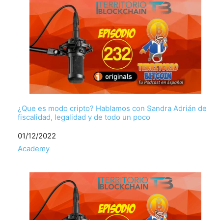
¿Que es modo cripto? Hablamos con Sandra Adrián de
fiscalidad, legalidad y de todo un poco
Fecha
01/12/2022
Respecto a
Academy