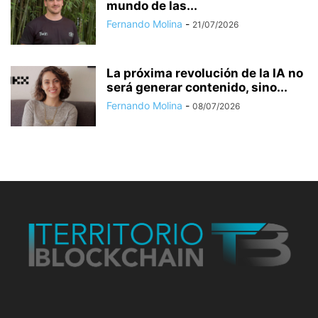
mundo de las...
Fernando Molina
-
21/07/2026
La próxima revolución de la IA no
será generar contenido, sino...
Fernando Molina
-
08/07/2026