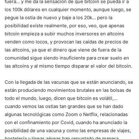
fuera… y me da la sensación de que bitcoin se pueda ir a
los 100k dólares en cualquier momento, aunque luego, se
pegue la ostia de nuevo y baje a los 20k… pero la
posibilidad existe realmente, por eso, veo, que apenas
bitcoin empieza a subir muchos inversores en altcoins
venden como locos, y provocan las caídas de precios de
las altcoins, ya que el dinero que viene de fuera de la
comunidad sigue siendo insuficiente para crear suelo en
las altcoins y al mismo tiempo disparar el valor del bitcoin.
Con la llegada de las vacunas que se están anunciando, se
están produciendo movimientos brutales en las bolsas de
todo el mundo, luego, dicen que bitcoin es volátil,…
cuando vemos las ostias tan grandes que se han dado
algunas tecnológicas como Zoom o Netflix, relacionadas
con el confinamiento por Covid, cuando ha anunciado la
posibilidad de una vacuna y como las empresas de viajes,
hostelería y líneas aéreas han repuntado de manera