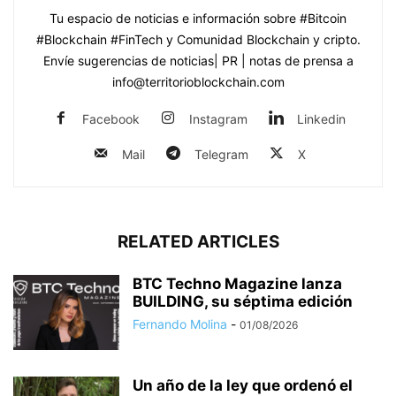
Tu espacio de noticias e información sobre #Bitcoin
#Blockchain #FinTech y Comunidad Blockchain y cripto.
Envíe sugerencias de noticias| PR | notas de prensa a
info@territorioblockchain.com
Facebook
Instagram
Linkedin
Mail
Telegram
X
RELATED ARTICLES
BTC Techno Magazine lanza
BUILDING, su séptima edición
Fernando Molina
-
01/08/2026
Un año de la ley que ordenó el