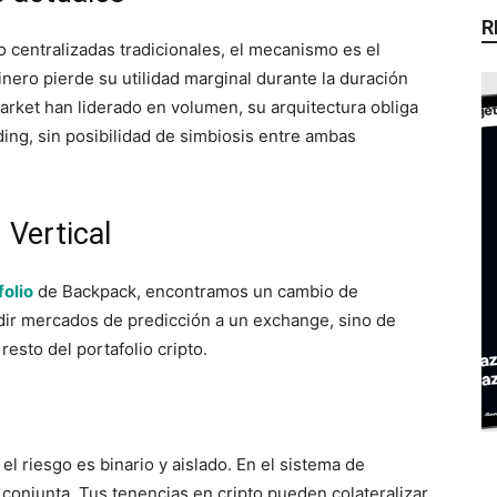
R
 centralizadas tradicionales, el mecanismo es el
nero pierde su utilidad marginal durante la duración
arket han liderado en volumen, su arquitectura obliga
ading, sin posibilidad de simbiosis entre ambas
 Vertical
folio
de Backpack, encontramos un cambio de
dir mercados de predicción a un exchange, sino de
resto del portafolio cripto.
el riesgo es binario y aislado. En el sistema de
 conjunta. Tus tenencias en cripto pueden colateralizar