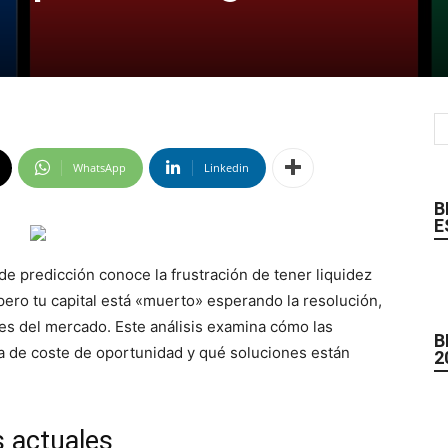
WhatsApp
Linkedin
B
E
 predicción conoce la frustración de tener liquidez
pero tu capital está «muerto» esperando la resolución,
es del mercado. Este análisis examina cómo las
B
a de coste de oportunidad y qué soluciones están
2
s actuales