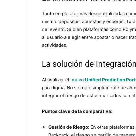
Tanto en plataformas descentralizadas como
mismo: depositas, apuestas y esperas. Tu di
del evento. Si bien plataformas como Polym
al usuario a elegir entre apostar o hacer tr
actividades.
La solución de Integración
Al analizar el
nuevo
Unified Prediction Port
paradigma. No se trata simplemente de aña
integrar el riesgo de estos mercados con el 
Puntos clave de la comparativa:
Gestión de Riesgo:
En otras plataformas, 
Backpack, el riesgo se perfila de manera