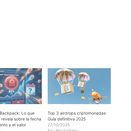
 Backpack: Lo que
Top 3 airdrops criptomonedas:
 revela sobre la fecha
Guía definitiva 2025
nto y el valor
27/10/2025
5
En «Blockchain»