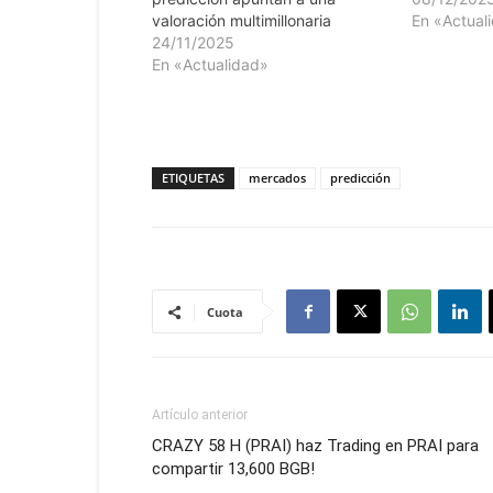
valoración multimillonaria
En «Actual
24/11/2025
En «Actualidad»
ETIQUETAS
mercados
predicción
Cuota
Artículo anterior
CRAZY 58 H (PRAI) haz Trading en PRAI para
compartir 13,600 BGB!