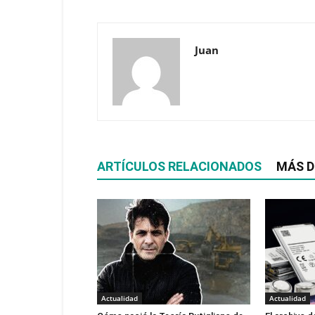
Juan
ARTÍCULOS RELACIONADOS
MÁS D
Actualidad
Actualidad