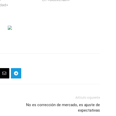
idad»
Artículo siguiente
No es corrección de mercado, es ajuste de
expectativas