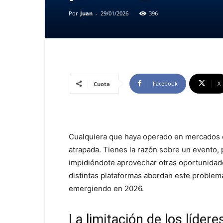
Por
Juan
-
29/01/2026
396
Facebook
X
Cuota
Cualquiera que haya operado en mercados de
atrapada. Tienes la razón sobre un evento, 
impidiéndote aprovechar otras oportunidad
distintas plataformas abordan este problem
emergiendo en 2026.
La limitación de los lídere