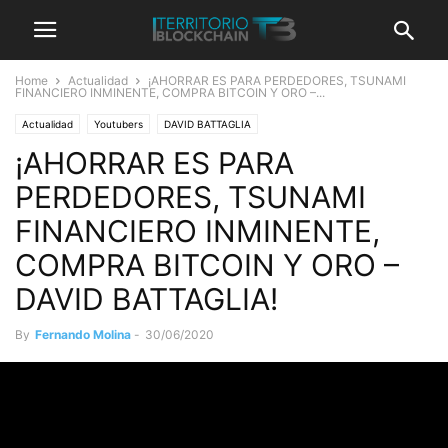
Home
Actualidad
¡AHORRAR ES PARA PERDEDORES, TSUNAMI
FINANCIERO INMINENTE, COMPRA BITCOIN Y ORO –...
Actualidad
Youtubers
DAVID BATTAGLIA
¡AHORRAR ES PARA
PERDEDORES, TSUNAMI
FINANCIERO INMINENTE,
COMPRA BITCOIN Y ORO –
DAVID BATTAGLIA!
By
Fernando Molina
-
30/06/2020