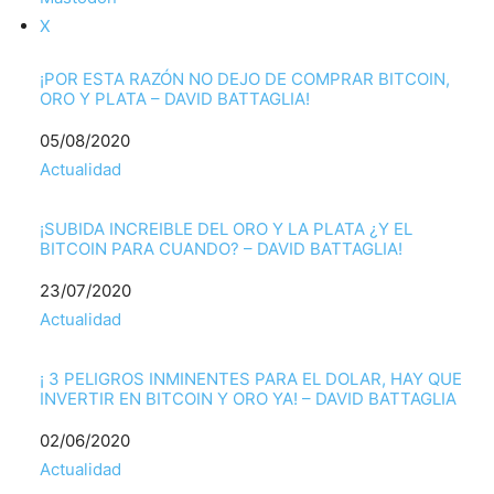
X
¡POR ESTA RAZÓN NO DEJO DE COMPRAR BITCOIN,
ORO Y PLATA – DAVID BATTAGLIA!
Fecha
05/08/2020
Respecto a
Actualidad
¡SUBIDA INCREIBLE DEL ORO Y LA PLATA ¿Y EL
BITCOIN PARA CUANDO? – DAVID BATTAGLIA!
Fecha
23/07/2020
Respecto a
Actualidad
¡ 3 PELIGROS INMINENTES PARA EL DOLAR, HAY QUE
INVERTIR EN BITCOIN Y ORO YA! – DAVID BATTAGLIA
Fecha
02/06/2020
Respecto a
Actualidad