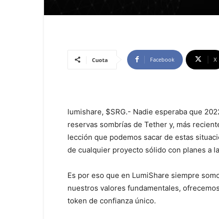
Facebook
X
Cuota
lumishare, $SRG.- Nadie esperaba que 2022 
reservas sombrías de Tether y, más recient
lección que podemos sacar de estas situaci
de cualquier proyecto sólido con planes a l
Es por eso que en LumiShare siempre somos
nuestros valores fundamentales, ofrecemos 
token de confianza único.