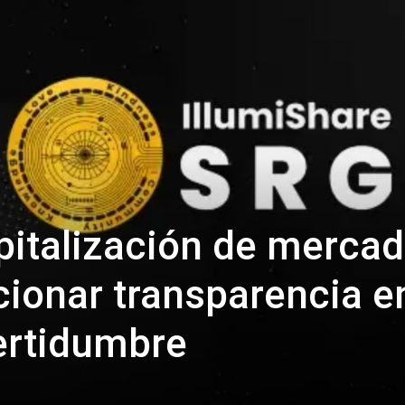
pitalización de merca
cionar transparencia e
ertidumbre