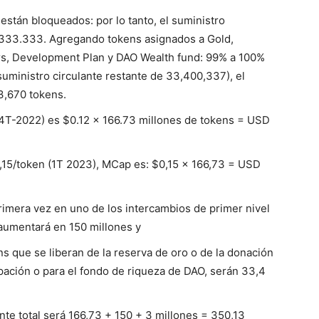
están bloqueados: por lo tanto, el suministro
3.333.333. Agregando tokens asignados a Gold,
rs, Development Plan y DAO Wealth fund: 99% a 100%
uministro circulante restante de 33,400,337), el
33,670 tokens.
(4T-2022) es $0.12 × 166.73 millones de tokens = USD
,15/token (1T 2023), MCap es: $0,15 × 166,73 = USD
rimera vez en uno de los intercambios de primer nivel
e aumentará en 150 millones y
s que se liberan de la reserva de oro o de la donación
ipación o para el fondo de riqueza de DAO, serán 33,4
ante total será 166,73 + 150 + 3 millones = 350,13