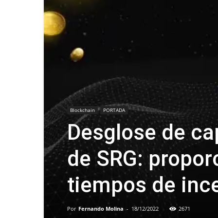
Blockchain
PORTADA
Desglose de ca
de SRG: propor
tiempos de inc
Por
Fernando Molina
-
18/12/2022
2671