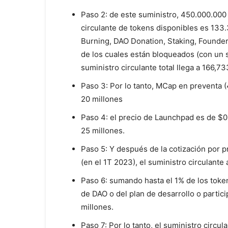
Paso 2: de este suministro, 450.000.000 
circulante de tokens disponibles es 13
Burning, DAO Donation, Staking, Founde
de los cuales están bloqueados (con un s
suministro circulante total llega a 166,7
Paso 3: Por lo tanto, MCap en preventa 
20 millones
Paso 4: el precio de Launchpad es de $0
25 millones.
Paso 5: Y después de la cotización por p
(en el 1T 2023), el suministro circulant
Paso 6: sumando hasta el 1% de los token
de DAO o del plan de desarrollo o partic
millones.
Paso 7: Por lo tanto, el suministro circul