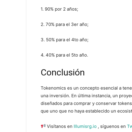
1. 90% por 2 años;
2. 70% para el 3er año;
3. 50% para el 4to año;
4. 40% para el 5to año.
Conclusión
Tokenomics es un concepto esencial a tener
una inversión. En última instancia, un proye
diseñados para comprar y conservar tokens
que uno que no haya establecido un ecosist
Visítanos en
Illumisrg.io
, síguenos en
Tw