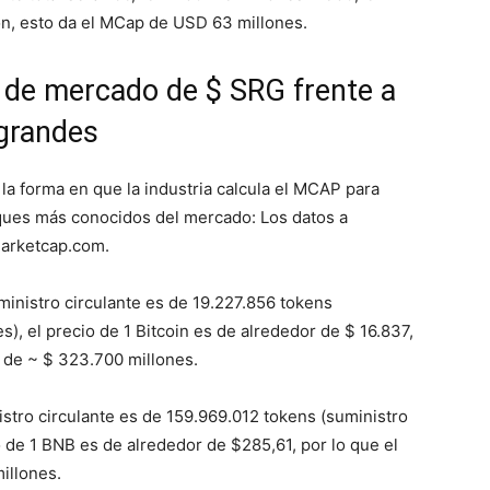
ión, esto da el MCap de USD 63 millones.
n de mercado de $ SRG frente a
 grandes
 forma en que la industria calcula el MCAP para
ques más conocidos del mercado: Los datos a
marketcap.com.
ministro circulante es de 19.227.856 tokens
), el precio de 1 Bitcoin es de alrededor de $ 16.837,
r de ~ $ 323.700 millones.
istro circulante es de 159.969.012 tokens (suministro
 de 1 BNB es de alrededor de $285,61, por lo que el
illones.