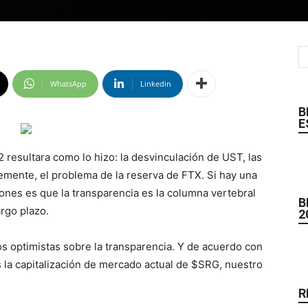
WhatsApp
Linkedin
B
E
resultara como lo hizo: la desvinculación de UST, las
emente, el problema de la reserva de FTX. Si hay una
ones es que la transparencia es la columna vertebral
B
argo plazo.
2
 optimistas sobre la transparencia. Y de acuerdo con
la capitalización de mercado actual de $SRG, nuestro
R