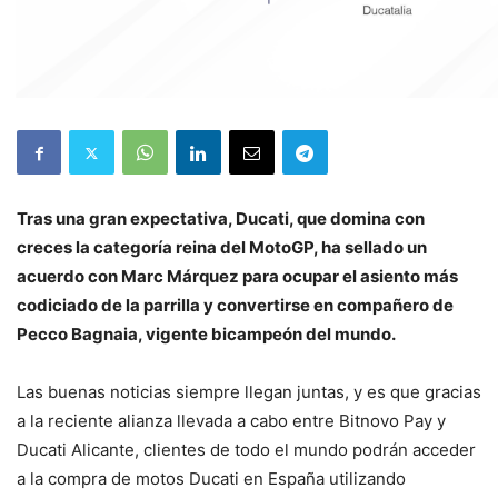
Tras una gran expectativa, Ducati, que domina con
creces la categoría reina del MotoGP, ha sellado un
acuerdo con Marc Márquez para ocupar el asiento más
codiciado de la parrilla y convertirse en compañero de
Pecco Bagnaia, vigente bicampeón del mundo.
Las buenas noticias siempre llegan juntas, y es que gracias
a la reciente alianza llevada a cabo entre Bitnovo Pay y
Ducati Alicante, clientes de todo el mundo podrán acceder
a la compra de motos Ducati en España utilizando