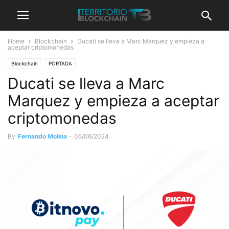
Home
Blockchain
Ducati se lleva a Marc Marquez y empieza a
aceptar criptomonedas
Blockchain
PORTADA
Ducati se lleva a Marc
Marquez y empieza a aceptar
criptomonedas
By
Fernando Molina
-
05/06/2024