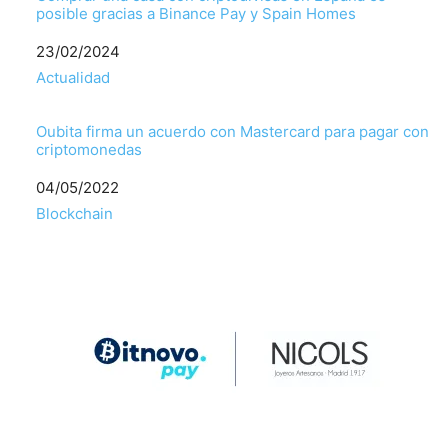
posible gracias a Binance Pay y Spain Homes
Fecha
23/02/2024
Respecto a
Actualidad
Oubita firma un acuerdo con Mastercard para pagar con
criptomonedas
Fecha
04/05/2022
Respecto a
Blockchain