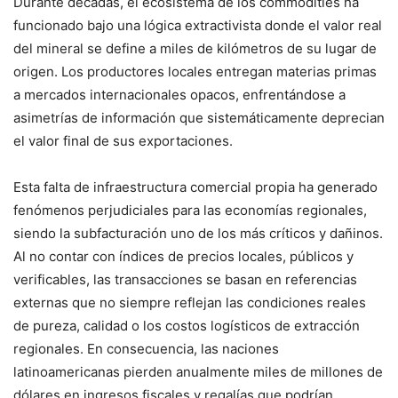
Durante décadas, el ecosistema de los commodities ha
funcionado bajo una lógica extractivista donde el valor real
del mineral se define a miles de kilómetros de su lugar de
origen. Los productores locales entregan materias primas
a mercados internacionales opacos, enfrentándose a
asimetrías de información que sistemáticamente deprecian
el valor final de sus exportaciones.
Esta falta de infraestructura comercial propia ha generado
fenómenos perjudiciales para las economías regionales,
siendo la subfacturación uno de los más críticos y dañinos.
Al no contar con índices de precios locales, públicos y
verificables, las transacciones se basan en referencias
externas que no siempre reflejan las condiciones reales
de pureza, calidad o los costos logísticos de extracción
regionales. En consecuencia, las naciones
latinoamericanas pierden anualmente miles de millones de
dólares en ingresos fiscales y regalías que podrían