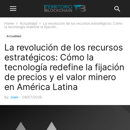
Home
Actualidad
La revolución de los recursos estratégicos: Cómo
la tecnología redefine la fijación...
Actualidad
La revolución de los recursos
estratégicos: Cómo la
tecnología redefine la fijación
de precios y el valor minero
en América Latina
By
Juan
-
06/07/2026