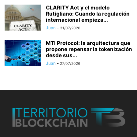
CLARITY Act y el modelo
Rutigliano: Cuando la regulación
internacional empieza...
Juan
-
31/07/2026
MTI Protocol: la arquitectura que
propone repensar la tokenización
desde sus...
Juan
-
27/07/2026