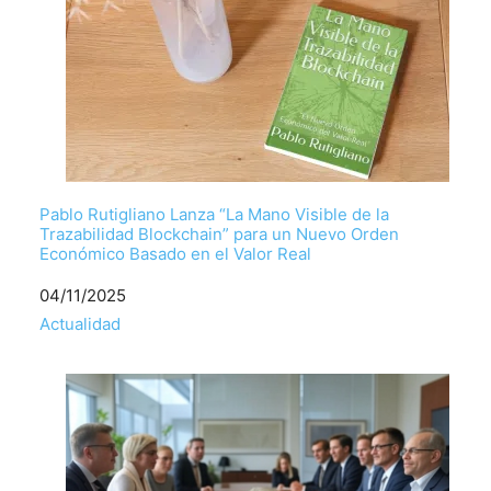
Pablo Rutigliano Lanza “La Mano Visible de la
Trazabilidad Blockchain” para un Nuevo Orden
Económico Basado en el Valor Real
Fecha
04/11/2025
Respecto a
Actualidad