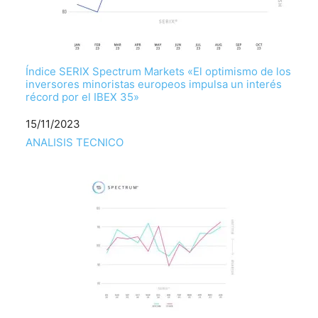
Índice SERIX Spectrum Markets «El optimismo de los
inversores minoristas europeos impulsa un interés
récord por el IBEX 35»
Fecha
15/11/2023
Respecto a
ANALISIS TECNICO