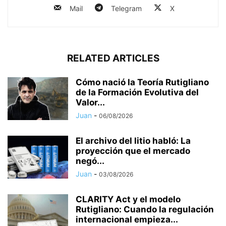
Mail
Telegram
X
RELATED ARTICLES
Cómo nació la Teoría Rutigliano
de la Formación Evolutiva del
Valor...
Juan
-
06/08/2026
El archivo del litio habló: La
proyección que el mercado
negó...
Juan
-
03/08/2026
CLARITY Act y el modelo
Rutigliano: Cuando la regulación
internacional empieza...