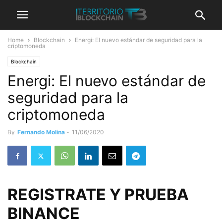
Home
Blockchain
Energi: El nuevo estándar de seguridad para la
criptomoneda
Blockchain
Energi: El nuevo estándar de
seguridad para la
criptomoneda
By
Fernando Molina
-
11/06/2020
REGISTRATE Y PRUEBA
BINANCE