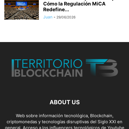
Cómo la Regulación MiCA
Redefine...
Juan
-
29/06/2026
ABOUT US
Web sobre información tecnológica, Blockchain,
criptomonedas y tecnologías disruptivas del Siglo XXI en
general. Acceso a los influencers tecnológicos de Youtube