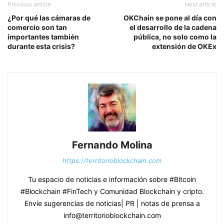
Previous article
Next article
¿Por qué las cámaras de
OKChain se pone al día con
comercio son tan
el desarrollo de la cadena
importantes también
pública, no solo como la
durante esta crisis?
extensión de OKEx
Fernando Molina
https://territorioblockchain.com
Tu espacio de noticias e información sobre #Bitcoin
#Blockchain #FinTech y Comunidad Blockchain y cripto.
Envíe sugerencias de noticias| PR | notas de prensa a
info@territorioblockchain.com