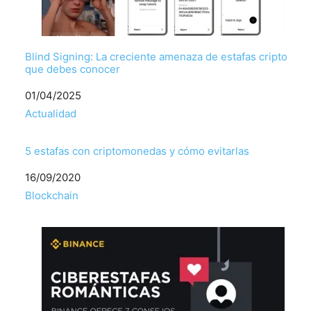
Blind Signing: La creciente amenaza de estafas cripto
que debes conocer
Fecha
01/04/2025
Respecto a
Actualidad
5 estafas con criptomonedas y cómo evitarlas
Fecha
16/09/2020
Respecto a
Blockchain