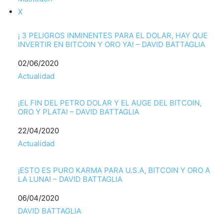
X
¡ 3 PELIGROS INMINENTES PARA EL DOLAR, HAY QUE
INVERTIR EN BITCOIN Y ORO YA! – DAVID BATTAGLIA
Fecha
02/06/2020
Respecto a
Actualidad
¡EL FIN DEL PETRO DOLAR Y EL AUGE DEL BITCOIN,
ORO Y PLATA! – DAVID BATTAGLIA
Fecha
22/04/2020
Respecto a
Actualidad
¡ESTO ES PURO KARMA PARA U.S.A, BITCOIN Y ORO A
LA LUNA! – DAVID BATTAGLIA
Fecha
06/04/2020
Respecto a
DAVID BATTAGLIA