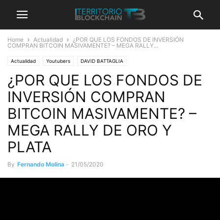
Home
Actualidad
¿POR QUE LOS FONDOS DE INVERSIÓN
COMPRAN BITCOIN MASIVAMENTE? – MEGA RALLY...
Actualidad
Youtubers
DAVID BATTAGLIA
¿POR QUE LOS FONDOS DE
INVERSIÓN COMPRAN
BITCOIN MASIVAMENTE? –
MEGA RALLY DE ORO Y
PLATA
By
Fernando Molina
-
21/05/2020