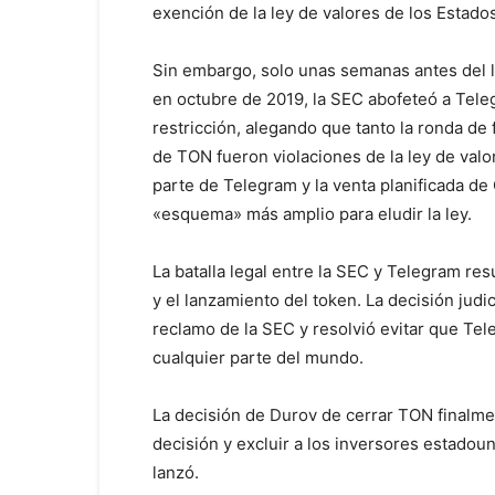
exención de la ley de valores de los Estado
Sin embargo, solo unas semanas antes del 
en octubre de 2019, la SEC abofeteó a Tel
restricción, alegando que tanto la ronda de
de TON fueron violaciones de la ley de val
parte de Telegram y la venta planificada d
«esquema» más amplio para eludir la ley.
La batalla legal entre la SEC y Telegram res
y el lanzamiento del token. La decisión judic
reclamo de la SEC y resolvió evitar que Tel
cualquier parte del mundo.
La decisión de Durov de cerrar TON finalme
decisión y excluir a los inversores estado
lanzó.