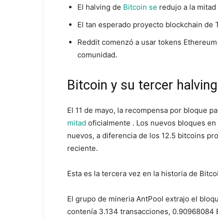
El halving de
Bitcoin se
redujo a la mitad
El tan esperado proyecto blockchain de 
Reddit comenzó a usar tokens Ethereum 
comunidad.
Bitcoin y su tercer halving
El 11 de mayo, la recompensa por bloque pa
mitad
oficialmente . Los nuevos bloques en 
nuevos, a diferencia de los 12.5 bitcoins pr
reciente.
Esta es la tercera vez en la historia de Bit
El grupo de mineria AntPool extrajo el blo
contenía 3.134 transacciones, 0.90968084 B