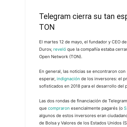
Telegram cierra su tan es
TON
El martes 12 de mayo, el fundador y CEO de
Durov,
reveló
que la compañía estaba cerra
Open Network (TON).
En general, las noticias se encontraron co
esperar,
indignación
de los inversores: el p
sofisticados en 2018 para el desarrollo del
Las dos rondas de financiación de Telegram
que
compraron
esencialmente pagarés (o
S
algunos de estos inversores eran ciudadan
de Bolsa y Valores de los Estados Unidos (S