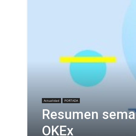
Actualidad
PORTADA
Resumen seman
OKEx