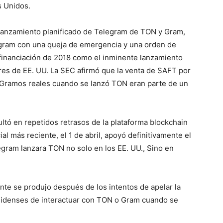
s Unidos.
lanzamiento planificado de Telegram de TON y Gram,
egram con una queja de emergencia y una orden de
 financiación de 2018 como el inminente lanzamiento
ores de EE. UU. La SEC afirmó que la venta de SAFT por
e Gramos reales cuando se lanzó TON eran parte de un
ultó en repetidos retrasos de la plataforma blockchain
ial más reciente, el 1 de abril, apoyó definitivamente el
egram lanzara TON no solo en los EE. UU., Sino en
nte se produjo después de los intentos de apelar la
unidenses de interactuar con TON o Gram cuando se