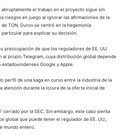
 abruptamente el trabajo en el proyecto sigue sin
s riesgos en juego al ignorar las afirmaciones de la
e de TON, Durov se centró en la hegemonía
particular para explicar su decisión.
su preocupación de que los reguladores de EE. UU.
n al propio Telegram, cuya distribución global depende
os estadounidenses Google y Apple.
o perfil de una saga en curso entre la industria de la
 atención durante la locura de la oferta inicial de
T
cerrado por la SEC. Sin embargo, este caso sienta
ce global que puede tener el regulador de EE. UU.,
al mundo entero.