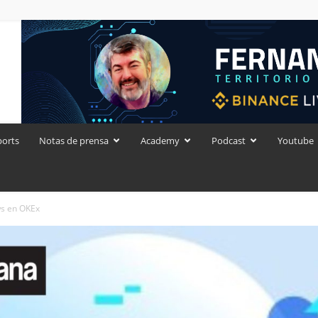
ports
Notas de prensa
Academy
Podcast
Youtube
s en OKEx