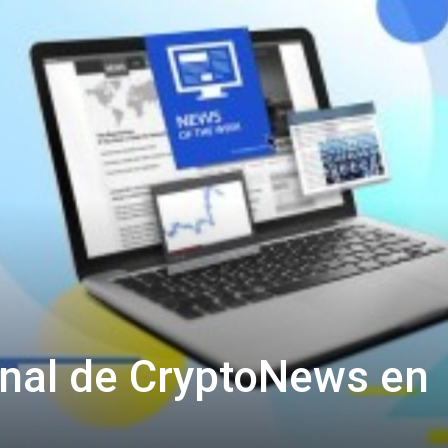
al de CryptoNews en