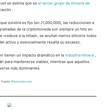
ool se estima que es
el tercer grupo de minería de
cación .
que existirá es fijo (en 21,000,000), las reducciones a
gramadas de la criptomoneda son siempre un hito en
se «reduce a la mitad», se acuñan menos bitcoins todos
 del activo y esencialmente resalta su escasez.
ién tienen un impacto dramático en la
industria minera
,
án para mantenerse viables, mientras que aquellos
lverse más dominantes.
. Fuente:
Blockchain.com