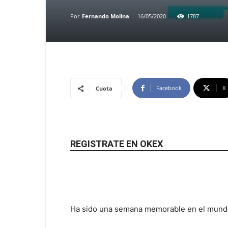
Por
Fernando Molina
-
16/05/2020
1787
Facebook
X
Cuota
REGISTRATE EN OKEX
Ha sido una semana memorable en el mund