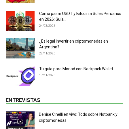
Cómo pasar USDT y Bitcoin a Soles Peruanos
en 2026: Guía...
24/03/2026
¿Es legal invertir en criptomonedas en
Argentina?
22/11/2025
Tu guía para Monad con Backpack Wallet
17/11/2025
ENTREVISTAS
Denise Cinelli en vivo: Todo sobre Notbank y
criptomonedas
Entrevistas