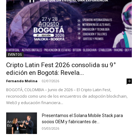
EVENTOS
Cripto Latin Fest 2026 consolida su 9°
edición en Bogotá: Revela...
Fernando Molina
-
02/07/2026
0
BOGOTÁ, COLOMBIA – Junio de 2026 – El Cripto Latin Fest,
reconocido como uno de los encuentros de adopción blockchain,
Web3 y educación financiera...
Presentamos el Solana Mobile Stack para
socios OEM y fabricantes de...
05/03/2026