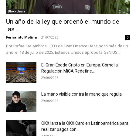
Blockchain
Un año de la ley que ordenó el mundo de
las...
Fernando Molina
-
21/07/2026
0
Por Rafael De Ambrosi, CEO de Twin Finance Hace poco más de un
año, el 18 de julio de 2025, Estados Unidos aprobó la GENIUS...
El Gran Éxodo Cripto en Europa: Cómo la
Regulación MiCA Redefine...
29/06/2026
La mano visible contra la mano que regula
29/06/2026
OKX lanza la OKX Card en Latinoamérica para
realizar pagos con...
24/06/2026