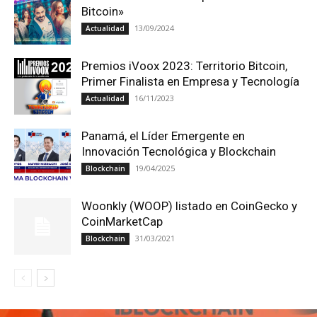
Bitcoin»
13/09/2024
Actualidad
Premios iVoox 2023: Territorio Bitcoin,
Primer Finalista en Empresa y Tecnología
16/11/2023
Actualidad
Panamá, el Líder Emergente en
Innovación Tecnológica y Blockchain
19/04/2025
Blockchain
Woonkly (WOOP) listado en CoinGecko y
CoinMarketCap
31/03/2021
Blockchain