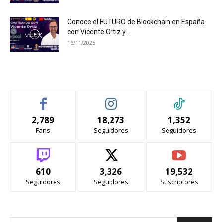
Conoce el FUTURO de Blockchain en España
con Vicente Ortiz y...
16/11/2025
SIGUENOS
2,789
18,273
1,352
Fans
Seguidores
Seguidores
610
3,326
19,532
Seguidores
Seguidores
Suscriptores