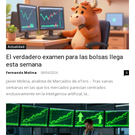
Actualidad
El verdadero examen para las bolsas llega
esta semana
Fernando Molina
-
08/06/2026
0
Javier Molina, analista de Mercados de eToro .- Tras varias
semanas en las que los mercados parecían centrados
exclusivamente en la inteligencia artificial, la...