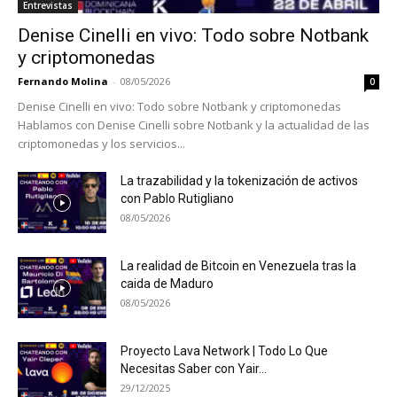
Entrevistas
Denise Cinelli en vivo: Todo sobre Notbank
y criptomonedas
Fernando Molina
-
08/05/2026
0
Denise Cinelli en vivo: Todo sobre Notbank y criptomonedas
Hablamos con Denise Cinelli sobre Notbank y la actualidad de las
criptomonedas y los servicios...
La trazabilidad y la tokenización de activos
con Pablo Rutigliano
08/05/2026
La realidad de Bitcoin en Venezuela tras la
caida de Maduro
08/05/2026
Proyecto Lava Network | Todo Lo Que
Necesitas Saber con Yair...
29/12/2025