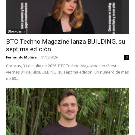
Blockchain
BTC Techno Magazine lanza BUILDING, su
séptima edición
Fernando Molina
-
01/08/2026
0
Caracas, 31 de julio de 2026. BTC Techno Magazine lanzó este
viernes 31 de julioBUILDING, su séptima edición, un número de más
de 60...