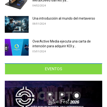
MetaXSeed Games ya...
04/02/2024
Una introducción al mundo del metaverso
08/01/2024
OverActive Media ejecuta una carta de
intención para adquirir KOI y...
05/01/2024
EVENTOS