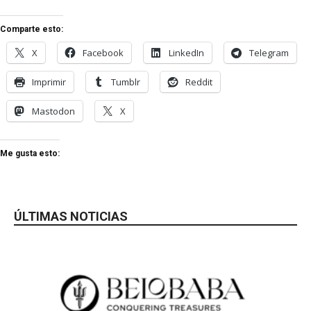
Comparte esto:
X
Facebook
LinkedIn
Telegram
Imprimir
Tumblr
Reddit
Mastodon
X
Me gusta esto:
ÚLTIMAS NOTICIAS