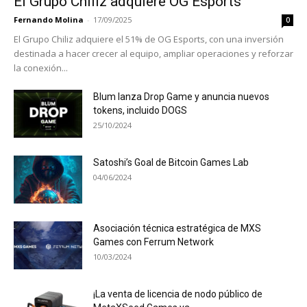
El Grupo Chiliz adquiere OG Esports
Fernando Molina
-
17/09/2025
0
El Grupo Chiliz adquiere el 51% de OG Esports, con una inversión
destinada a hacer crecer al equipo, ampliar operaciones y reforzar
la conexión...
Blum lanza Drop Game y anuncia nuevos
tokens, incluido DOGS
25/10/2024
Satoshi’s Goal de Bitcoin Games Lab
04/06/2024
Asociación técnica estratégica de MXS
Games con Ferrum Network
10/03/2024
¡La venta de licencia de nodo público de