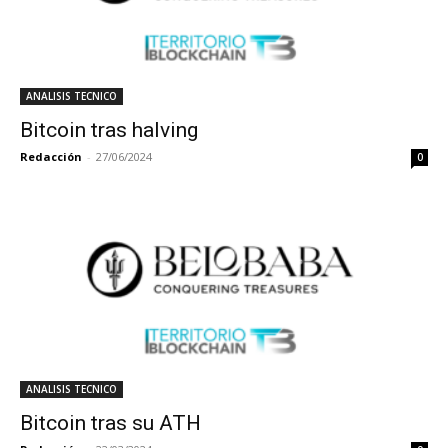
ANALISIS TECNICO
Bitcoin tras halving
Redacción
-
27/06/2024
0
ANALISIS TECNICO
Bitcoin tras su ATH