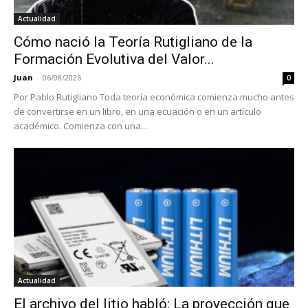
Actualidad
Cómo nació la Teoría Rutigliano de la
Formación Evolutiva del Valor...
Juan
-
06/08/2026
0
Por Pablo Rutigliano Toda teoría económica comienza mucho antes
de convertirse en un libro, en una ecuación o en un artículo
académico. Comienza con una...
Actualidad
El archivo del litio habló: La proyección que