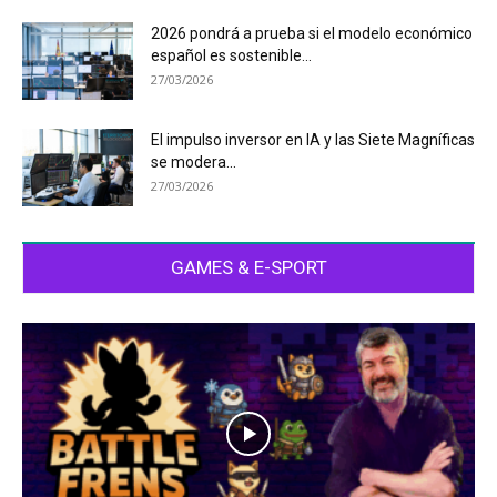
2026 pondrá a prueba si el modelo económico
español es sostenible...
27/03/2026
El impulso inversor en IA y las Siete Magníficas
se modera...
27/03/2026
GAMES & E-SPORT