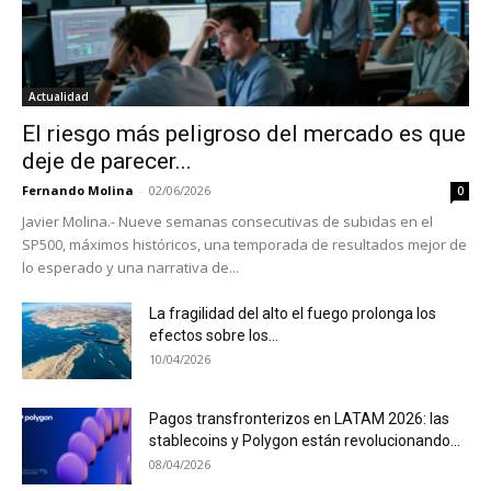
Actualidad
El riesgo más peligroso del mercado es que
deje de parecer...
Fernando Molina
-
02/06/2026
0
Javier Molina.- Nueve semanas consecutivas de subidas en el
SP500, máximos históricos, una temporada de resultados mejor de
lo esperado y una narrativa de...
La fragilidad del alto el fuego prolonga los
efectos sobre los...
10/04/2026
Pagos transfronterizos en LATAM 2026: las
stablecoins y Polygon están revolucionando...
08/04/2026