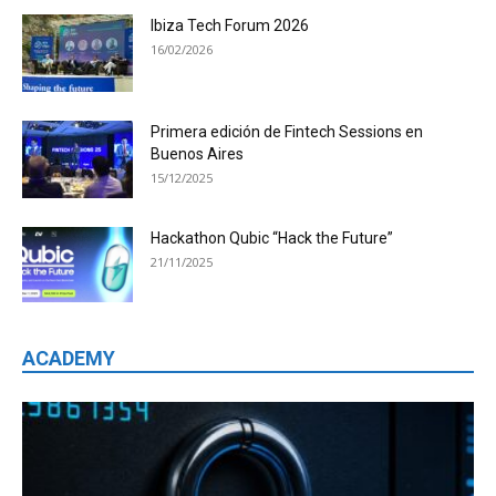
Ibiza Tech Forum 2026
16/02/2026
Primera edición de Fintech Sessions en
Buenos Aires
15/12/2025
Hackathon Qubic “Hack the Future”
21/11/2025
ACADEMY