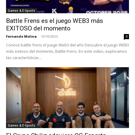
Games & E-Sports
Battle Frens es el juego WEB3 más
EXITOSO del momento
Fernando Molina
-
19/10/2025
0
Conoce battle frens el juego Web3 del año Descubre el juego WEB3
más exitoso del momento, Battle Frens. En este video, exploramos
las características...
Games & E-Sports