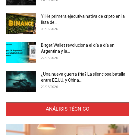
Yi He primera ejecutiva nativa de cripto en la
lista de...
01/06/2026
Bitget Wallet revoluciona el día a día en
Argentina y la...
22/05/2026
¿Una nueva guerra fría? La silenciosa batalla
entre EE.UU. y China...
20/05/2026
ANÁLISIS TÉCNICO