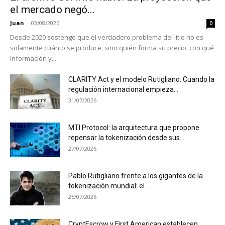
el mercado negó...
Juan
-
03/08/2026
0
Desde 2020 sostengo que el verdadero problema del litio no es
solamente cuánto se produce, sino quién forma su precio, con qué
información y...
CLARITY Act y el modelo Rutigliano: Cuando la
regulación internacional empieza...
31/07/2026
MTI Protocol: la arquitectura que propone
repensar la tokenización desde sus...
27/07/2026
Pablo Rutigliano frente a los gigantes de la
tokenización mundial: el...
25/07/2026
CryptEscrow y First American establecen