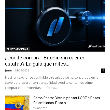
CRIPTOMONEDAS
¿Dónde comprar Bitcoin sin caer en
estafas? La guía que miles...
Juan
-
08/06/2026
0
Elegir un exchange confiable y regulado se ha convertido en la
clave para operar con tranquilidad. Aquí te contamos cómo
comprar criptomonedas de forma...
Cómo Retirar Bitcoin y pasar USDT a Pesos
Colombianos: Paso a...
24/03/2026